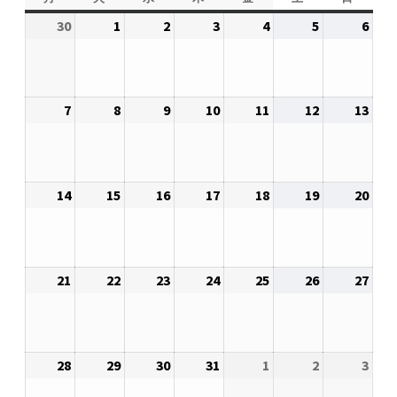
2026.5.6 テレビと原発報道の60年
曜
曜
曜
曜
曜
曜
曜
30
2026
1
2026
2
2026
3
2026
4
2026
5
2026
6
2026
日
日
日
日
日
日
日
年
年
年
年
年
年
年
2026.5.15 原発をとめた人びと
11
12
12
12
12
12
12
月
月
月
月
月
月
月
他サイト
7
2026
8
2026
9
2026
10
2026
11
2026
12
2026
13
2026
30
1
2
3
4
5
6
年
年
年
年
年
年
年
日
日
日
日
日
日
日
12
12
12
12
12
12
12
問合せ・メルマガ
月
月
月
月
月
月
月
14
2026
15
2026
16
2026
17
2026
18
2026
19
2026
20
2026
7
8
9
10
11
12
13
年
年
年
年
年
年
年
日
日
日
日
日
日
日
12
12
12
12
12
12
12
月
月
月
月
月
月
月
21
2026
22
2026
23
2026
24
2026
25
2026
26
2026
27
2026
14
15
16
17
18
19
20
年
年
年
年
年
年
年
日
日
日
日
日
日
日
12
12
12
12
12
12
12
月
月
月
月
月
月
月
28
2026
29
2026
30
2026
31
2026
1
2027
2
2027
3
2027
21
22
23
24
25
26
27
年
年
年
年
年
年
年
日
日
日
日
日
日
日