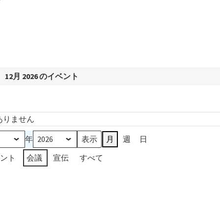
12月 2026 のイベント
ありません
年
月
週
日
ベント
会議
宣伝
すべて