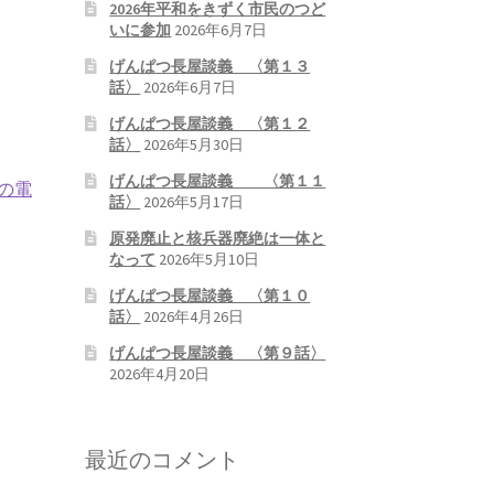
2026年平和をきずく市民のつど
いに参加
2026年6月7日
げんぱつ長屋談義 〈第１３
話〉
2026年6月7日
げんぱつ長屋談義 〈第１２
話〉
2026年5月30日
げんぱつ長屋談義 〈第１１
の電
話〉
2026年5月17日
原発廃止と核兵器廃絶は一体と
なって
2026年5月10日
げんぱつ長屋談義 〈第１０
話〉
2026年4月26日
げんぱつ長屋談義 〈第９話〉
2026年4月20日
最近のコメント