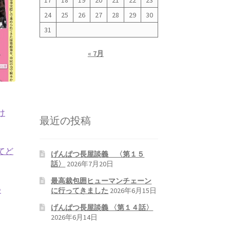
17
18
19
20
21
22
23
24
25
26
27
28
29
30
31
« 7月
け
最近の投稿
てど
げんぱつ長屋談義 〈第１５
話〉
2026年7月20日
最高裁包囲ヒューマンチェーン
つ
に行ってきました
2026年6月15日
げんぱつ長屋談義 〈第１４話〉
2026年6月14日