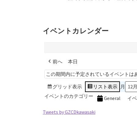
イベントカレンダー
前へ
本日
この期間内に予定されているイベントは
グリッド
表示
リスト
表示
月
イベントのカテゴリー
General
イ
Tweets by GZCDkawasaki