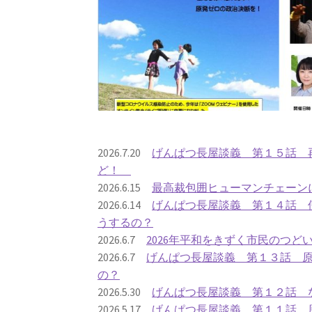
2026.7.20
げんぱつ長屋談義 第１５話 再
ど！
2026.6.15
最高裁包囲ヒューマンチェーン
2026.6.14
げんぱつ長屋談義 第１４話 
うするの？
2026.6.7
2026年平和をきずく市民のつど
2026.6.7
げんぱつ長屋談義 第１３話 
の？
2026.5.30
げんぱつ長屋談義 第１２話 
2026.5.17
げんぱつ長屋談義 第１１話 