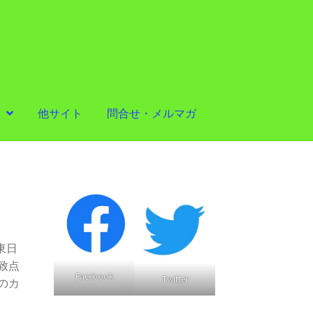
他サイト
問合せ・メルマガ
東日
致点
Facebook
Twitter
のカ