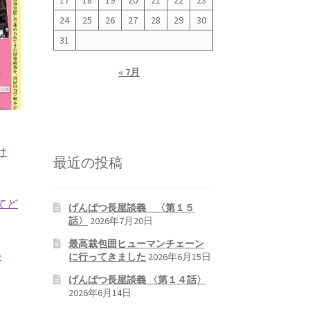
17
18
19
20
21
22
23
24
25
26
27
28
29
30
31
« 7月
け
最近の投稿
てど
げんぱつ長屋談義 〈第１５
話〉
2026年7月20日
最高裁包囲ヒューマンチェーン
つ
に行ってきました
2026年6月15日
げんぱつ長屋談義 〈第１４話〉
2026年6月14日