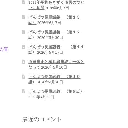
2026年平和をきずく市民のつど
いに参加
2026年6月7日
げんぱつ長屋談義 〈第１３
話〉
2026年6月7日
げんぱつ長屋談義 〈第１２
話〉
2026年5月30日
げんぱつ長屋談義 〈第１１
の電
話〉
2026年5月17日
原発廃止と核兵器廃絶は一体と
なって
2026年5月10日
げんぱつ長屋談義 〈第１０
話〉
2026年4月26日
げんぱつ長屋談義 〈第９話〉
2026年4月20日
最近のコメント