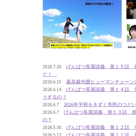
2026.7.20
げんぱつ長屋談義 第１５話 再
ど！
2026.6.15
最高裁包囲ヒューマンチェーン
2026.6.14
げんぱつ長屋談義 第１４話 
うするの？
2026.6.7
2026年平和をきずく市民のつど
2026.6.7
げんぱつ長屋談義 第１３話 
の？
2026.5.30
げんぱつ長屋談義 第１２話 
2026.5.17
げんぱつ長屋談義 第１１話 