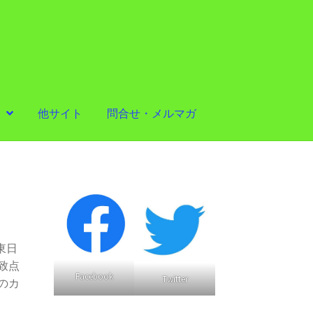
他サイト
問合せ・メルマガ
東日
致点
Facebook
Twitter
のカ