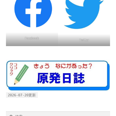
Facebook
Twitter
2026-07-20更新
検