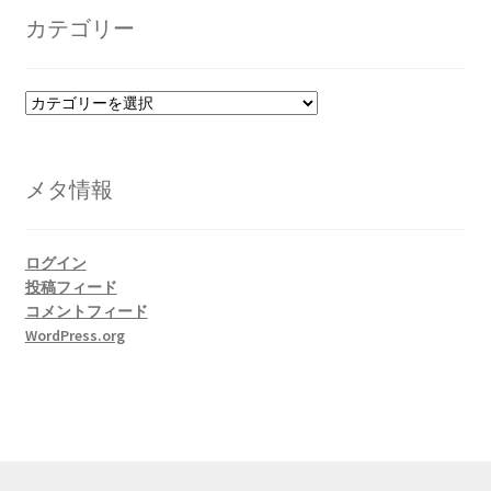
イ
カテゴリー
ブ
カ
テ
ゴ
リ
メタ情報
ー
ログイン
投稿フィード
コメントフィード
WordPress.org