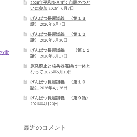
2026年平和をきずく市民のつど
いに参加
2026年6月7日
げんぱつ長屋談義 〈第１３
話〉
2026年6月7日
げんぱつ長屋談義 〈第１２
話〉
2026年5月30日
げんぱつ長屋談義 〈第１１
の電
話〉
2026年5月17日
原発廃止と核兵器廃絶は一体と
なって
2026年5月10日
げんぱつ長屋談義 〈第１０
話〉
2026年4月26日
げんぱつ長屋談義 〈第９話〉
2026年4月20日
最近のコメント