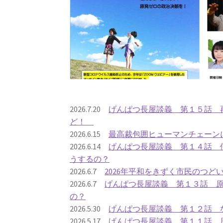
2026.7.20
げんぱつ長屋談義 第１５話 再
ど！
2026.6.15
最高裁包囲ヒューマンチェーン
2026.6.14
げんぱつ長屋談義 第１４話 
うするの？
2026.6.7
2026年平和をきずく市民のつど
2026.6.7
げんぱつ長屋談義 第１３話 
の？
2026.5.30
げんぱつ長屋談義 第１２話 
2026.5.17
げんぱつ長屋談義 第１１話 