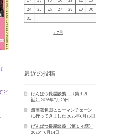
17
18
19
20
21
22
23
24
25
26
27
28
29
30
31
« 7月
け
最近の投稿
てど
げんぱつ長屋談義 〈第１５
話〉
2026年7月20日
最高裁包囲ヒューマンチェーン
つ
に行ってきました
2026年6月15日
げんぱつ長屋談義 〈第１４話〉
2026年6月14日