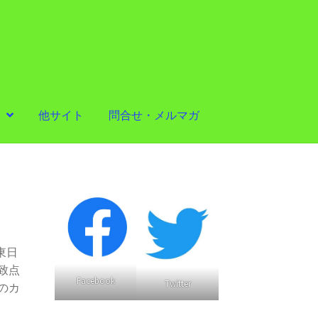
他サイト
問合せ・メルマガ
東日
致点
Facebook
Twitter
のカ