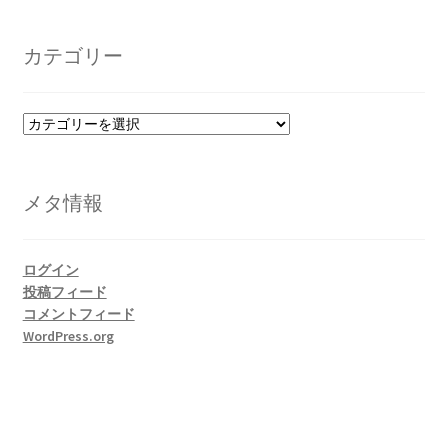
カ
イ
カテゴリー
ブ
カ
テ
ゴ
リ
メタ情報
ー
ログイン
投稿フィード
コメントフィード
WordPress.org