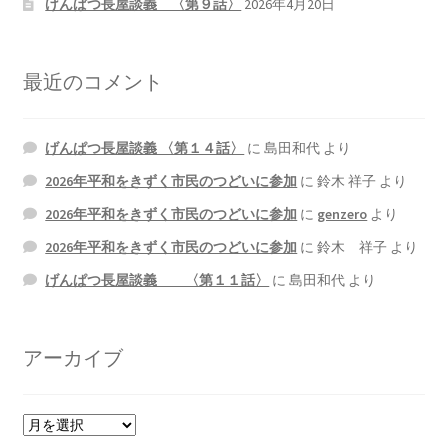
げんぱつ長屋談義 〈第９話〉
2026年4月20日
最近のコメント
げんぱつ長屋談義 〈第１４話〉
に
島田和代
より
2026年平和をきずく市民のつどいに参加
に
鈴木 祥子
より
2026年平和をきずく市民のつどいに参加
に
genzero
より
2026年平和をきずく市民のつどいに参加
に
鈴木 祥子
より
げんぱつ長屋談義 〈第１１話〉
に
島田和代
より
アーカイブ
ア
ー