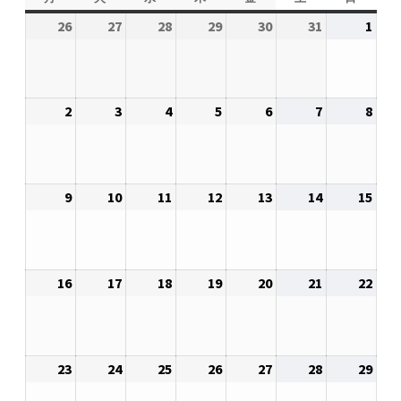
2026.5.6 テレビと原発報道の60年
曜
曜
曜
曜
曜
曜
曜
26
2026
27
2026
28
2026
29
2026
30
2026
31
2026
1
2026
日
日
日
日
日
日
日
年
年
年
年
年
年
年
2026.5.15 原発をとめた人びと
10
10
10
10
10
10
11
月
月
月
月
月
月
月
他サイト
2
2026
3
2026
4
2026
5
2026
6
2026
7
2026
8
2026
26
27
28
29
30
31
1
年
年
年
年
年
年
年
日
日
日
日
日
日
日
11
11
11
11
11
11
11
問合せ・メルマガ
月
月
月
月
月
月
月
9
2026
10
2026
11
2026
12
2026
13
2026
14
2026
15
2026
2
3
4
5
6
7
8
年
年
年
年
年
年
年
日
日
日
日
日
日
日
11
11
11
11
11
11
11
月
月
月
月
月
月
月
16
2026
17
2026
18
2026
19
2026
20
2026
21
2026
22
2026
9
10
11
12
13
14
15
年
年
年
年
年
年
年
日
日
日
日
日
日
日
11
11
11
11
11
11
11
月
月
月
月
月
月
月
23
2026
24
2026
25
2026
26
2026
27
2026
28
2026
29
2026
16
17
18
19
20
21
22
年
年
年
年
年
年
年
日
日
日
日
日
日
日