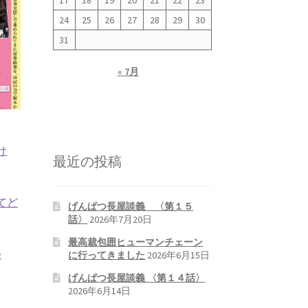
17
18
19
20
21
22
23
24
25
26
27
28
29
30
31
« 7月
け
最近の投稿
てど
げんぱつ長屋談義 〈第１５
話〉
2026年7月20日
最高裁包囲ヒューマンチェーン
つ
に行ってきました
2026年6月15日
げんぱつ長屋談義 〈第１４話〉
2026年6月14日