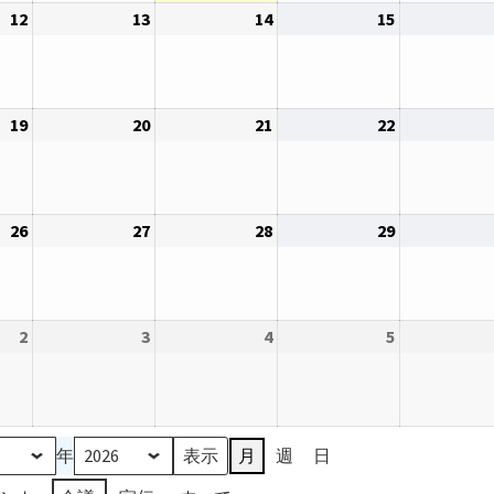
12
2026
13
2026
14
2026
15
2026
5
6
7
8
年
年
年
年
日
日
日
日
8
8
8
8
月
月
月
月
19
2026
20
2026
21
2026
22
2026
12
13
14
15
年
年
年
年
日
日
日
日
8
8
8
8
月
月
月
月
26
2026
27
2026
28
2026
29
2026
19
20
21
22
年
年
年
年
日
日
日
日
8
8
8
8
月
月
月
月
2
2026
3
2026
4
2026
5
2026
26
27
28
29
年
年
年
年
日
日
日
日
9
9
9
9
月
月
月
月
2
3
4
5
年
月
週
日
日
日
日
日