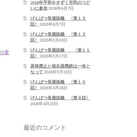
2026年平和をきずく市民のつど
いに参加
2026年6月7日
げんぱつ長屋談義 〈第１３
話〉
2026年6月7日
げんぱつ長屋談義 〈第１２
話〉
2026年5月30日
げんぱつ長屋談義 〈第１１
の電
話〉
2026年5月17日
原発廃止と核兵器廃絶は一体と
なって
2026年5月10日
げんぱつ長屋談義 〈第１０
話〉
2026年4月26日
げんぱつ長屋談義 〈第９話〉
2026年4月20日
最近のコメント