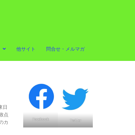
他サイト
問合せ・メルマガ
東日
致点
Facebook
Twitter
のカ