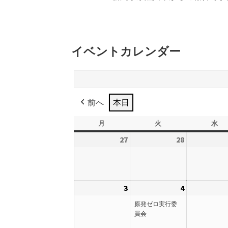
イベントカレンダー
前へ
本日
月
月
火
火
水
水
曜
曜
曜
27
2026
28
2026
日
日
日
年
年
7
7
月
月
3
2026
4
2026
(1
27
28
年
年
件
日
日
原発ゼロ実行委
8
8
の
員会
月
月
イ