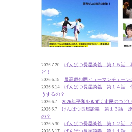
2026.7.20
げんぱつ長屋談義 第１５話 再
ど！
2026.6.15
最高裁包囲ヒューマンチェーン
2026.6.14
げんぱつ長屋談義 第１４話 
うするの？
2026.6.7
2026年平和をきずく市民のつど
2026.6.7
げんぱつ長屋談義 第１３話 
の？
2026.5.30
げんぱつ長屋談義 第１２話 
2026.5.17
げんぱつ長屋談義 第１１話 