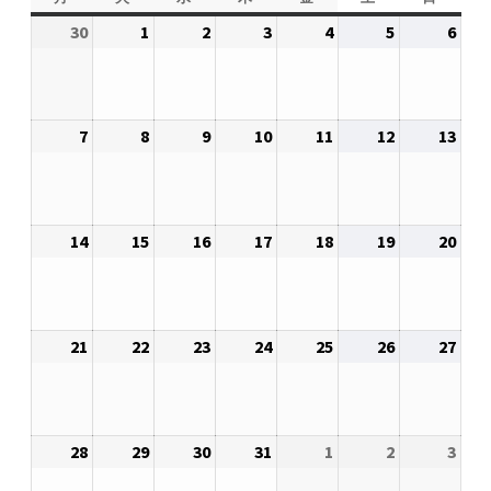
2026.5.6 テレビと原発報道の60年
曜
曜
曜
曜
曜
曜
曜
30
2026
1
2026
2
2026
3
2026
4
2026
5
2026
6
2026
日
日
日
日
日
日
日
年
年
年
年
年
年
年
2026.5.15 原発をとめた人びと
11
12
12
12
12
12
12
月
月
月
月
月
月
月
他サイト
7
2026
8
2026
9
2026
10
2026
11
2026
12
2026
13
2026
30
1
2
3
4
5
6
年
年
年
年
年
年
年
日
日
日
日
日
日
日
12
12
12
12
12
12
12
問合せ・メルマガ
月
月
月
月
月
月
月
14
2026
15
2026
16
2026
17
2026
18
2026
19
2026
20
2026
7
8
9
10
11
12
13
年
年
年
年
年
年
年
日
日
日
日
日
日
日
12
12
12
12
12
12
12
月
月
月
月
月
月
月
21
2026
22
2026
23
2026
24
2026
25
2026
26
2026
27
2026
14
15
16
17
18
19
20
年
年
年
年
年
年
年
日
日
日
日
日
日
日
12
12
12
12
12
12
12
月
月
月
月
月
月
月
28
2026
29
2026
30
2026
31
2026
1
2027
2
2027
3
2027
21
22
23
24
25
26
27
年
年
年
年
年
年
年
日
日
日
日
日
日
日