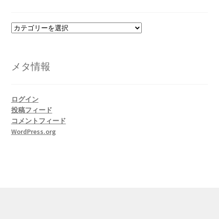
カ
テ
ゴ
リ
メタ情報
ー
ログイン
投稿フィード
コメントフィード
WordPress.org