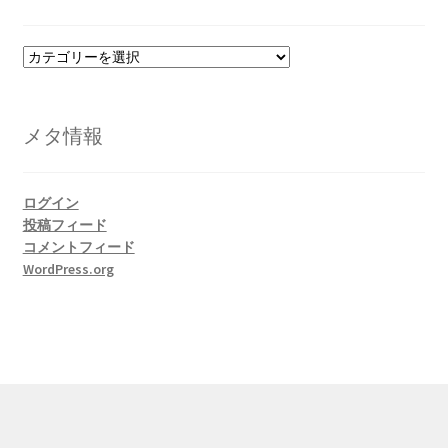
カ
テ
ゴ
リ
メタ情報
ー
ログイン
投稿フィード
コメントフィード
WordPress.org