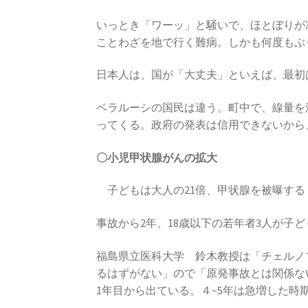
いっとき「ワーッ」と騒いで、ほとぼりが
ことわざを地で行く難病。しかも何度もぶ
日本人は、国が「大丈夫」といえば、最初
ベラルーシの国民は違う。町中で、線量を
ってくる。政府の発表は信用できないから
〇小児甲状腺がんの拡大
子どもは大人の21倍、甲状腺を被曝する
事故から2年、18歳以下の若年者3人が子
福島県立医科大学 鈴木教授は「チェルノ
るはずがない」ので「原発事故とは関係な
1年目から出ている。４~5年は急増した時