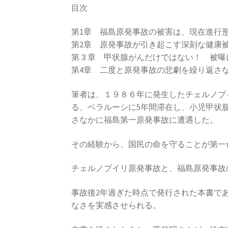
目次
第1章 福島原発事故の被害は、現在進行
第2章 原発事故が引き起こす深刻な健康
第３章 甲状腺がんだけではない！ 被
第4章 二度と原発事故の悲劇を繰り返さ
筆者は、１９８６年に発生したチェルノブ
る、ベラルーシに5年間滞在し、小児甲状
さなかに福島第一原発事故に遭遇した。
その経験から、国民の命を守ることが第一
チェルノブイリ原発事故と、福島原発事故
事故後2年過ぎた時点で発行された本書で
なさを実感させられる。