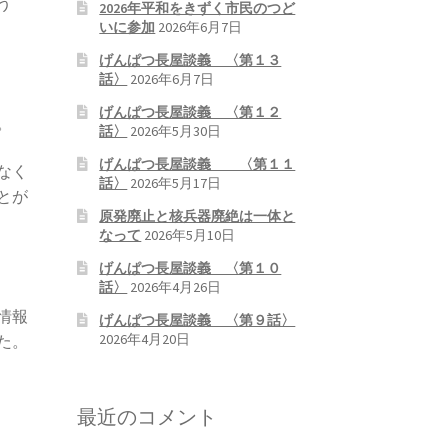
う
2026年平和をきずく市民のつど
いに参加
2026年6月7日
げんぱつ長屋談義 〈第１３
話〉
2026年6月7日
げんぱつ長屋談義 〈第１２
。
話〉
2026年5月30日
げんぱつ長屋談義 〈第１１
なく
話〉
2026年5月17日
とが
原発廃止と核兵器廃絶は一体と
なって
2026年5月10日
げんぱつ長屋談義 〈第１０
話〉
2026年4月26日
情報
げんぱつ長屋談義 〈第９話〉
2026年4月20日
た。
最近のコメント