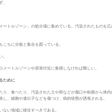
ず。
ロメートルゾーン」の処分場に集めている。汚染されたものを広
ちこちに分散と集合を図っている。
い。
キロメートルゾーンや原発付近に集積しなければ難しい。
るために
たり、食べたり、汚染された土や雨などが傷口や粘膜から体内
発し、細胞や遺伝子などを傷つけ、病的状態が誘発される。
いない地域に移住すべきである。