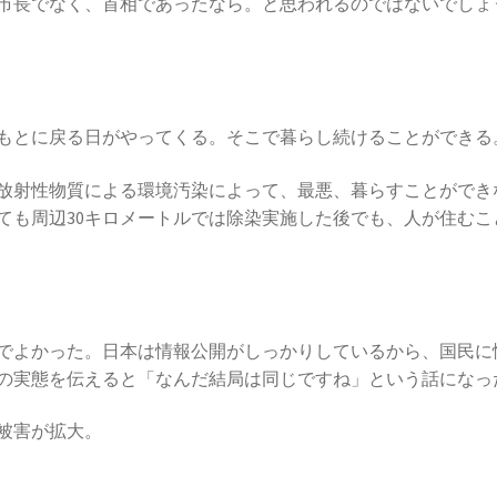
市長でなく、首相であったなら。と思われるのではないでしょ
もとに戻る日がやってくる。そこで暮らし続けることができる
放射性物質による環境汚染によって、最悪、暮らすことができ
ても周辺30キロメートルでは除染実施した後でも、人が住むこ
でよかった。日本は情報公開がしっかりしているから、国民に
の実態を伝えると「なんだ結局は同じですね」という話になっ
被害が拡大。