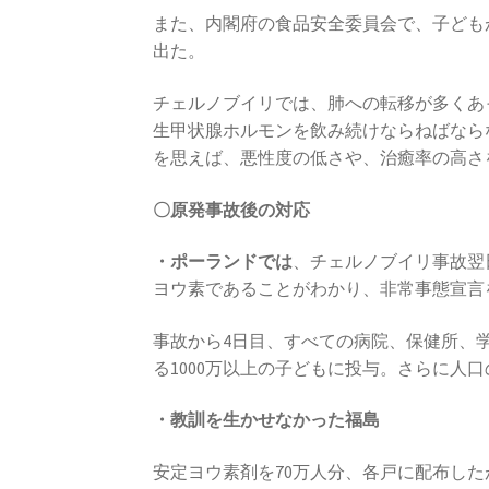
また、内閣府の食品安全委員会で、子ども
出た。
チェルノブイリでは、肺への転移が多くあ
生甲状腺ホルモンを飲み続けならねばなら
を思えば、悪性度の低さや、治癒率の高さ
〇原発事故後の対応
・ポーランドでは
、チェルノブイリ事故翌
ヨウ素であることがわかり、非常事態宣言
事故から4日目、すべての病院、保健所、
る1000万以上の子どもに投与。さらに人口
・教訓を生かせなかった福島
安定ヨウ素剤を70万人分、各戸に配布し