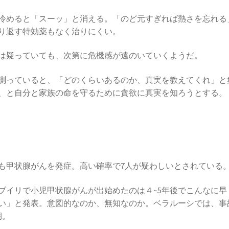
冷めると「スーッ」と消える。「のど元すぎれば熱さを忘れる
り返す特効薬もなく治りにくい。
は疑っていても、次第に危機感が遠のいていくようだ。
測っていると、「どのくらいあるのか、真実を教えてくれ」と
、と自分と家族の命を守るために貪欲に真実を知ろうとする。
ども甲状腺がんを発症。高い確率で7人が疑わしいとされている
ブイリで小児甲状腺がんが出始めたのは４~5年後でこんなに早
い」と発表。意図的なのか、無知なのか。ベラルーシでは、事
期。