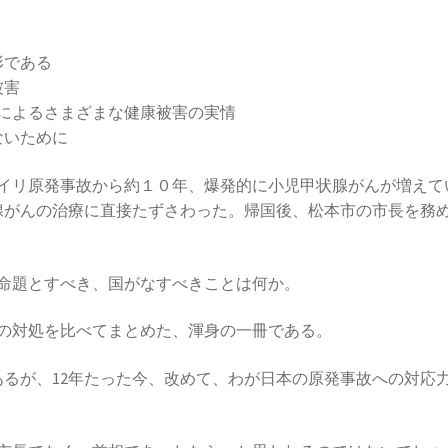
形である
被害
曝によるさまざまな健康被害の実情
ないために
イリ原発事故から約１０年、爆発的に小児甲状腺がんが増えて
腺がんの治療に直接たずさわった。帰国後、松本市の市長を務
命題とすべき、国がなすべきことは何か。
の対処を比べてまとめた、渾身の一冊である。
あるが、12年たった今、改めて、わが日本の原発事故への対応