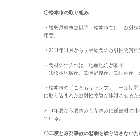
〇松本市の取り組み
・
福島原発事故以降、松本市では、放射線
用意。
・
2011年11月から学校給食の放射性物質
・食材の仕入れは、地産地消が基本
①松本地域産、②長野県産、③国内産 
・松本市の「こどもキャンプ」
一定期間
に取り込まれた放射性物質が排泄させるた
2011年夏から夏休みと冬休みに飯館村の
ている。
〇二度と原発事故の悲劇を繰り返さないた