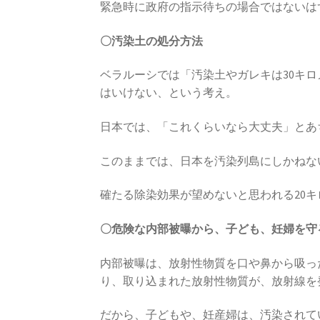
緊急時に政府の指示待ちの場合ではないは
〇汚染土の処分方法
ベラルーシでは「汚染土やガレキは30キ
はいけない、という考え。
日本では、「これくらいなら大丈夫」とあ
このままでは、日本を汚染列島にしかねな
確たる除染効果が望めないと思われる20
〇危険な内部被曝から、子ども、妊婦を守
内部被曝は、放射性物質を口や鼻から吸っ
り、取り込まれた放射性物質が、放射線を
だから、子どもや、妊産婦は、汚染されて