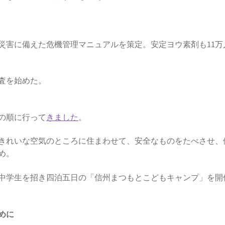
災害に備えた危機管理マニュアルを策定。安定ヨウ素剤も11万
検査を始めた。
の順に行って
きました
。
きれいな空気のところに住まわせて、安全なものをたべさせ、
め。
小中学生を招き四泊五日の「信州まつもとこどもキャンプ」を開
めに