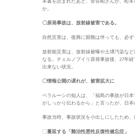
本書を読まれたあと、菅谷昭さんが、松本
か。
〇原発事故は、放射線被害である。
自然災害は、復興に困難は伴っても、必ず
放射能災害は、放射線被曝や土壌汚染など
なる。チェルノブイリ原発事故後、27年経
出来ない状況。
〇情報公開の遅れが、被害拡大に
ベラルーシの知人は、「福島の事故が日本
がしっかり伝わるから」と言ったが、日本
事故当時、事故状況を小出しにしたため、
〇
蔓延する「難治性悪性反復性健忘症」