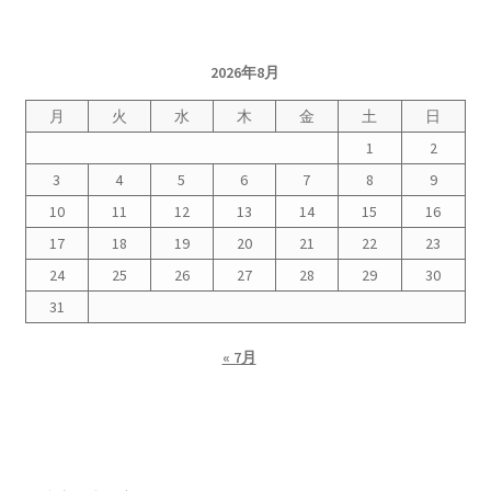
2026.5.6 テレビと原発報道の60年
2026年8月
2026.5.15 原発をとめた人びと
月
火
水
木
金
土
日
他サイト
1
2
3
4
5
6
7
8
9
問合せ・メルマガ
10
11
12
13
14
15
16
17
18
19
20
21
22
23
24
25
26
27
28
29
30
31
« 7月