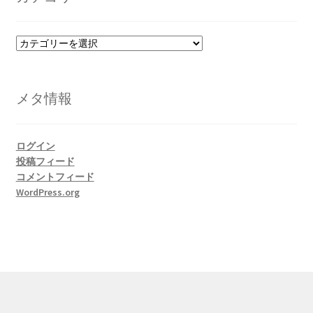
ブ
カ
テ
ゴ
リ
メタ情報
ー
ログイン
投稿フィード
コメントフィード
WordPress.org