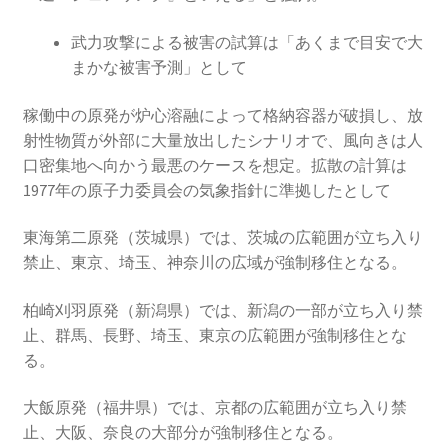
武力攻撃による被害の試算は「あくまで目安で大
まかな被害予測」として
稼働中の原発が炉心溶融によって格納容器が破損し、放
射性物質が外部に大量放出したシナリオで、風向きは人
口密集地へ向かう最悪のケースを想定。拡散の計算は
1977年の原子力委員会の気象指針に準拠したとして
東海第二原発（茨城県）では、茨城の広範囲が立ち入り
禁止、東京、埼玉、神奈川の広域が強制移住となる。
柏崎刈羽原発（新潟県）では、新潟の一部が立ち入り禁
止、群馬、長野、埼玉、東京の広範囲が強制移住とな
る。
大飯原発（福井県）では、京都の広範囲が立ち入り禁
止、大阪、奈良の大部分が強制移住となる。