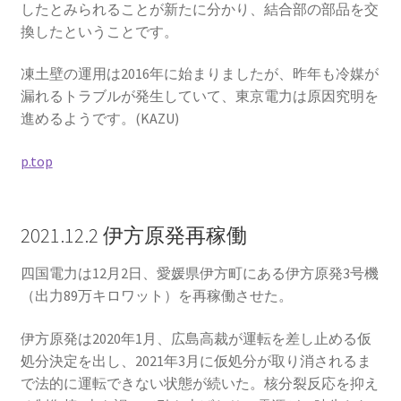
したとみられることが新たに分かり、結合部の部品を交
換したということです。
凍土壁の運用は2016年に始まりましたが、昨年も冷媒が
漏れるトラブルが発生していて、東京電力は原因究明を
進めるようです。(KAZU)
p.top
2021.12.2 伊方原発再稼働
四国電力は12月2日、愛媛県伊方町にある伊方原発3号機
（出力89万キロワット）を再稼働させた。
伊方原発は2020年1月、広島高裁が運転を差し止める仮
処分決定を出し、2021年3月に仮処分が取り消されるま
で法的に運転できない状態が続いた。核分裂反応を抑え