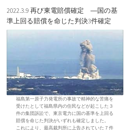
2022.3.9 再び東電賠償確定 ―国の基
準上回る賠償を命じた判決3件確定
福島第一原子力発電所の事故で精神的な苦痛を
受けたとして福島県内の住民などが起こした３
件の集団訴訟で、東京電力に国の基準を上回る
賠償を命じた判決がいずれも確定しました。
これにより、最高裁判所に上告されていた７件