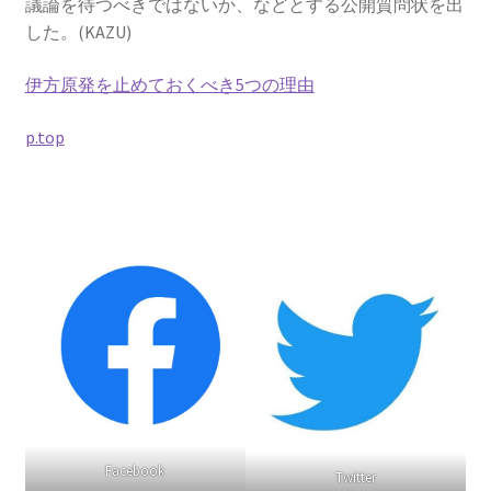
議論を待つべきではないか、などとする公開質問状を出
した。(KAZU)
伊方原発を止めておくべき5つの理由
p.top
Facebook
Twitter