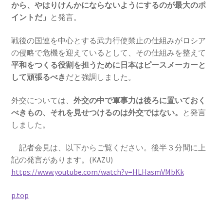
から、やはりけんかにならないようにするのが最大のポ
イントだ」
と発言。
戦後の国連を中心とする武力行使禁止の仕組みがロシア
の侵略で危機を迎えているとして、その仕組みを整えて
平和をつくる役割を担うために日本はピースメーカーと
して頑張るべき
だと強調しました。
外交については、
外交の中で軍事力は後ろに置いておく
べきもの、それを見せつけるのは外交ではない。
と発言
しました。
記者会見は、以下からご覧ください。後半３分間に上
記の発言があります。(KAZU)
https://www.youtube.com/watch?v=HLHasmVMbKk
p.top