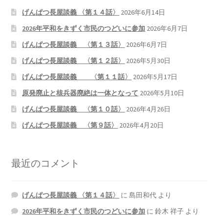
げんぱつ長屋談義 〈第１４話〉
2026年6月14日
2026年平和をきずく市民のつどいに参加
2026年6月7日
げんぱつ長屋談義 〈第１３話〉
2026年6月7日
げんぱつ長屋談義 〈第１２話〉
2026年5月30日
げんぱつ長屋談義 〈第１１話〉
2026年5月17日
原発廃止と核兵器廃絶は一体となって
2026年5月10日
げんぱつ長屋談義 〈第１０話〉
2026年4月26日
げんぱつ長屋談義 〈第９話〉
2026年4月20日
最近のコメント
げんぱつ長屋談義 〈第１４話〉
に
島田和代
より
2026年平和をきずく市民のつどいに参加
に
鈴木 祥子
より