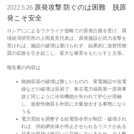
2022.5.26 原発攻撃 防ぐのは困難 脱原
発こそ安全
ロシアにによるウクライナ侵略での原発占拠を受け、環
境経済研究所の上岡直見代表は、原発施設が武力攻撃を
受ければ、施設の破壊は避けられず、結果的に放射性物
質の拡散を引き起こし、甚大な被害をもたらすと主張。
報告書の内容は
格納容器の破壊は難しいものの、変電施設や送電
線などの破壊は容易で、東京電力福島第一原発事
故と同じように冷却機能が失われて炉心が溶融
し、放射性物質を外部に大量放出する事態になり
うる
電力需給を調整する給電指令所が制圧・破壊され
れば、供給網全体が停止させられるリスクがある
日本の原発は海沿いに立地しているため、少人数