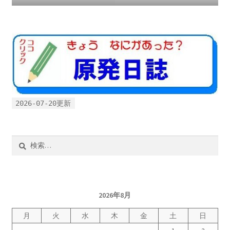
2026-07-20更新
検
索:
2026年8月
月
火
水
木
金
土
日