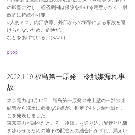
の影響に対し、経済機関は保険を掛ける用意がなく、財
政的に持続不可能
○人的ミス、内部故障、外部からの衝撃による事故を避
けられないため、危険だ。
などをあげている。(KAZU)
p.top
2022.1.19 福島第一原発 冷触媒漏れ事
故
東京電力は1月17日、福島第一原発の凍土壁の一部の凍
結管から凍土に必要な冷媒が、推定で4トン漏れ出たこ
とを発表しました。
東京電力が調べたところ「冷媒」を送り込む配管と地盤
を凍らせるための地下の配管との結合部がずれ、漏えい