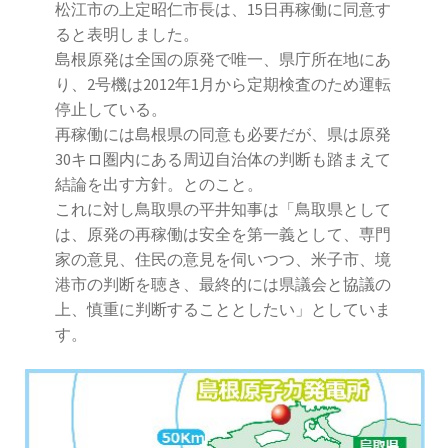
松江市の上定昭仁市長は、15日再稼働に同意す
ると表明しました。
島根原発は全国の原発で唯一、県庁所在地にあ
り、2号機は2012年1月から定期検査のため運転
停止している。
再稼働には島根県の同意も必要だが、県は原発
30キロ圏内にある周辺自治体の判断も踏まえて
結論を出す方針。とのこと。
これに対し鳥取県の平井知事は「鳥取県として
は、原発の再稼働は安全を第一義として、専門
家の意見、住民の意見を伺いつつ、米子市、境
港市の判断を聴き、最終的には県議会と協議の
上、慎重に判断することとしたい」としていま
す。