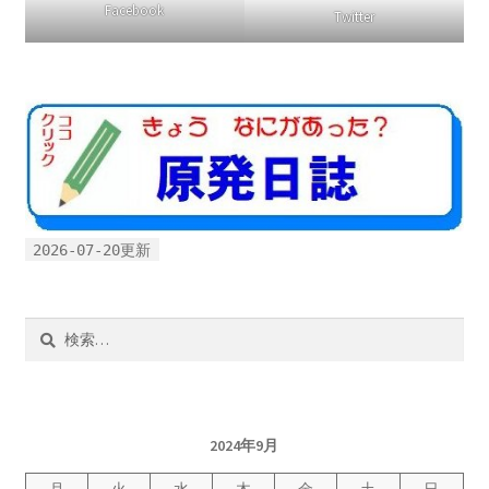
Facebook
Twitter
2026-07-20更新
検
索:
2024年9月
月
火
水
木
金
土
日