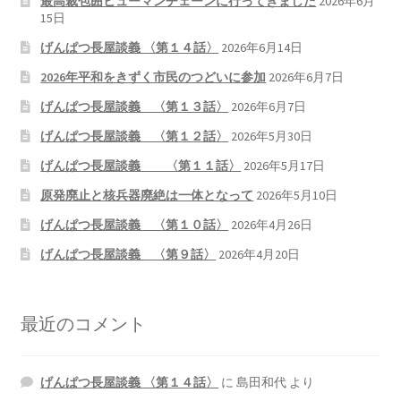
最高裁包囲ヒューマンチェーンに行ってきました
2026年6月
15日
げんぱつ長屋談義 〈第１４話〉
2026年6月14日
2026年平和をきずく市民のつどいに参加
2026年6月7日
げんぱつ長屋談義 〈第１３話〉
2026年6月7日
げんぱつ長屋談義 〈第１２話〉
2026年5月30日
げんぱつ長屋談義 〈第１１話〉
2026年5月17日
原発廃止と核兵器廃絶は一体となって
2026年5月10日
げんぱつ長屋談義 〈第１０話〉
2026年4月26日
げんぱつ長屋談義 〈第９話〉
2026年4月20日
最近のコメント
げんぱつ長屋談義 〈第１４話〉
に
島田和代
より