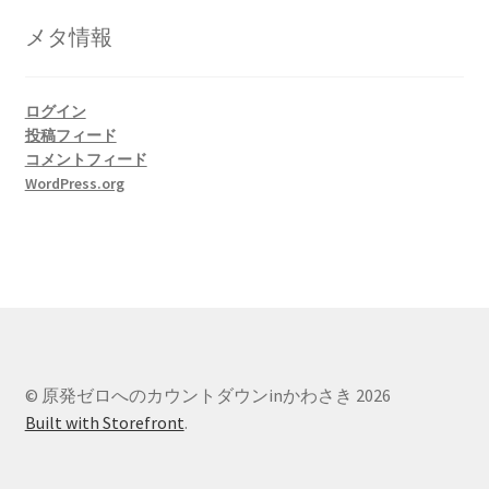
リ
メタ情報
ー
ログイン
投稿フィード
コメントフィード
WordPress.org
© 原発ゼロへのカウントダウンinかわさき 2026
Built with Storefront
.