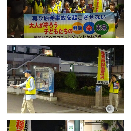
2023.10.8 原発ゼロへのカウントダウンinかわさき
講演会開催
2024.3.10第13回原発ゼロへのカウントダウンinかわさ
き集会
2024.10.13 映画「決断」上映と講演会を開催
2025.3.23第14回原発ゼロへのカウントダウンinかわさ
き集会開催
2026.3.15 第１５回原発ゼロへのカウントダウンinか
わさき集会開催
ギャラリー
ギャラリー_2023.3.12