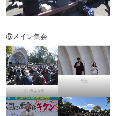
⑥メイン集会
司会
メイン集会会場