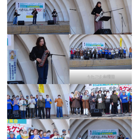
うたごえ合唱団