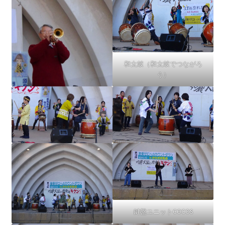
和太鼓（和太鼓でつながろ
う）
鍵盤ユニットCOCOS