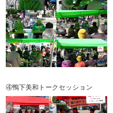
④鴨下美和トークセッション