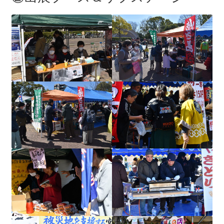
2023.10.8 原発ゼロへのカウントダウンinかわさき
講演会開催
2024.3.10第13回原発ゼロへのカウントダウンinかわさ
き集会
2024.10.13 映画「決断」上映と講演会を開催
2025.3.23第14回原発ゼロへのカウントダウンinかわさ
き集会開催
2026.3.15 第１５回原発ゼロへのカウントダウンinか
わさき集会開催
ギャラリー
ギャラリー_2023.3.12