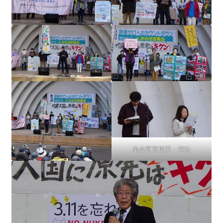
集会宣言提案・採決