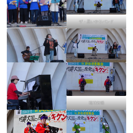
ザ・思いやりバンド
琉球舞踊