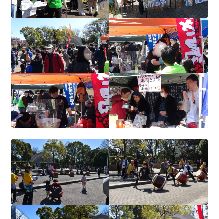
書籍
2022.12.29 原発事故と甲状腺がん
2023.1.26 「脱原発」成長論
2023.2.7 いまこそ私は原発に反対します
なぜ首都圏でガンが６０万人 増えているのか！？
南海トラフ巨大地震でも原発は大丈夫と言う人々
2025.9.30 市民エネルギーと地域主権
2026.5.3 原発を止めた町