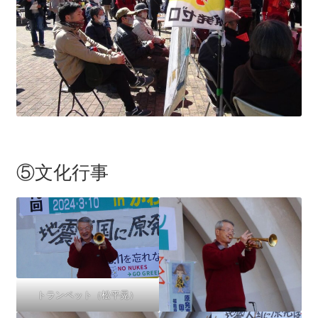
⑤文化行事
トランペット（松平晃）