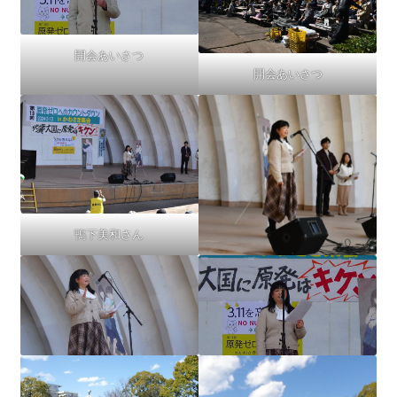
開会あいさつ
開会あいさつ
鴨下美和さん