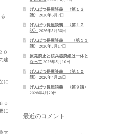
げんぱつ長屋談義 〈第１３
話〉
2026年6月7日
える
げんぱつ長屋談義 〈第１２
話〉
2026年5月30日
げんぱつ長屋談義 〈第１１
話〉
2026年5月17日
２０
原発廃止と核兵器廃絶は一体と
の建
なって
2026年5月10日
げんぱつ長屋談義 〈第１０
話〉
2026年4月26日
なに
げんぱつ長屋談義 〈第９話〉
2026年4月20日
６０
要に
最近のコメント
膨大