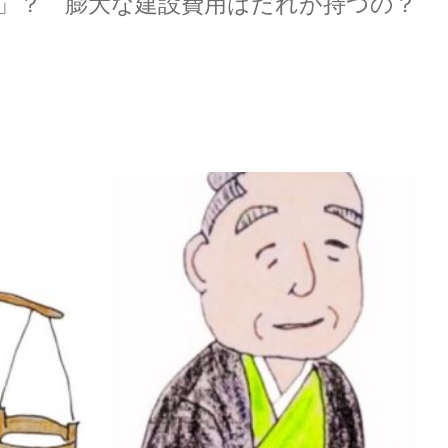
」？ 膨大な建設費用はだれが持つの？