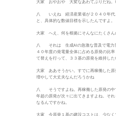
大家 おやおや 大変なあわてぶりだね。
八 いえね 経済産業省が２０４０年代ま
と、具体的な数値目標を示したんですよ。
大家 へえ、何を根拠にそんなにたくさん
八 それは 生成AIの急激な普及で電力
４０年度の発電量全体に占める原発の比率
て替えを行って、３３基の原発を維持した
大家 ああそうかい。すでに再稼働した原
増やして大丈夫なんだろうかね
八 そうですよね。再稼働した原発の中
年超の原発が次々に出てきますよね。それ
なるんですかね。
大家 今原発１基の建設コストは、少なく