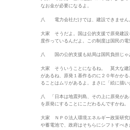
なお金が必要になるよ。
八 電力会社だけでは、建設できません
大家 そうだよ。国は公的支援で原発建設
度作っているんだよ。この制度は国民の電
八 国の公的支援も結局は国民負担じゃ
大家 そういうことになるね。 莫大な建
があるね、原発１基作るのに２０年かかる
ることはムリがあるよ。まさに「絵に描い
八 「日本は地震列島、その上に原発があ
を原発にすることにこだわるんですかね。
大家 ＮＰＯ法人環境エネルギー政策研究
や蓄電池で、政府はそちらにシフトすべき