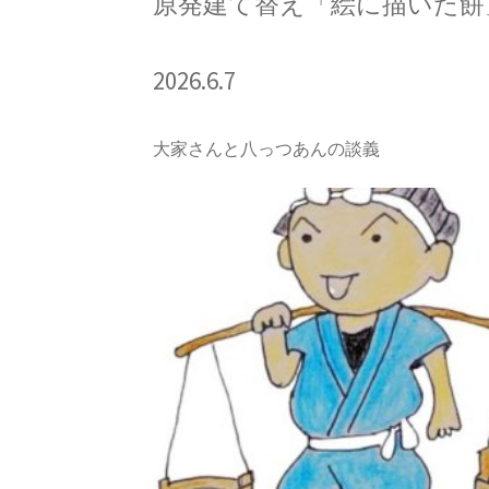
原発建て替え「絵に描いた餅
2026.6.7
大家さんと八っつあんの談義