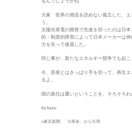
るんでしょうかね
大家 世界の潮流を読めない孤立した、エ
う。
太陽光発電の開発で先進を切ったのは日本
的・制度的障害によって日本メーカーは伸
力を失って後退した。
同じ事が、新たなエネルギー競争でも起こ
今、原発とはきっぱり手を切って、再生エ
るよ。
国の責任は重いということを、そろそろわ
by kazu
※東京新聞、「Ei革命」から引用