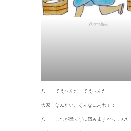
八っつあん
八 てえへんだ てえへんだ
大家 なんだい、そんなにあわてて
八 これが慌てずに済みますかってんだ