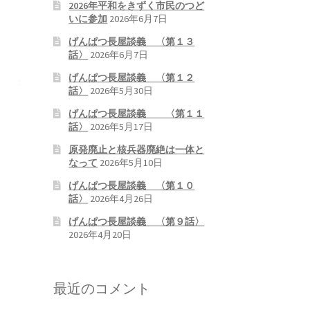
2026年平和をきずく市民のつど
いに参加
2026年6月7日
げんぱつ長屋談義 〈第１３
話〉
2026年6月7日
げんぱつ長屋談義 〈第１２
話〉
2026年5月30日
げんぱつ長屋談義 〈第１１
話〉
2026年5月17日
原発廃止と核兵器廃絶は一体と
なって
2026年5月10日
げんぱつ長屋談義 〈第１０
話〉
2026年4月26日
げんぱつ長屋談義 〈第９話〉
2026年4月20日
最近のコメント