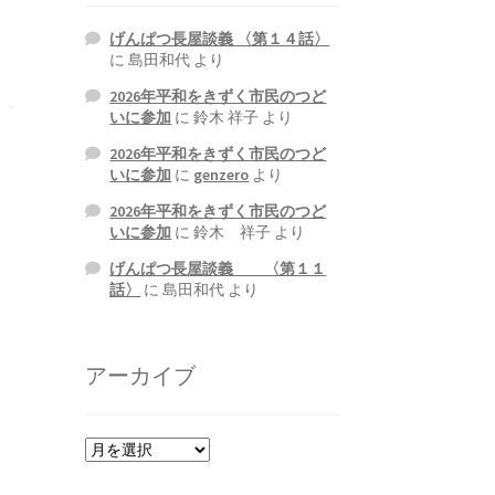
げんぱつ長屋談義 〈第１４話〉
に
島田和代
より
2026年平和をきずく市民のつど
いに参加
に
鈴木 祥子
より
2026年平和をきずく市民のつど
いに参加
に
genzero
より
2026年平和をきずく市民のつど
いに参加
に
鈴木 祥子
より
げんぱつ長屋談義 〈第１１
話〉
に
島田和代
より
アーカイブ
ア
ー