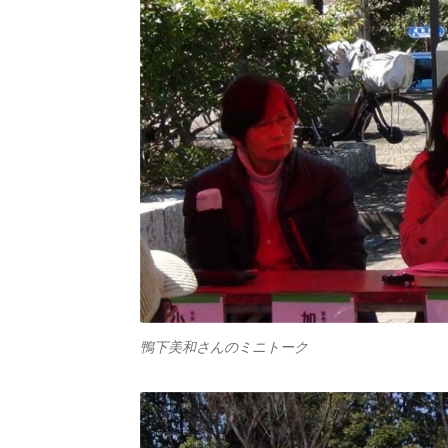
鴨下美和さんのミニトーク