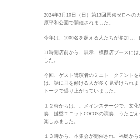
2024年3月10日（日）第13回原発ゼロ
原平和公園で開催されました。
今年は、1000名を超える人たちが参加し
11時開店前から、展示、模擬店ブースには
した。
今回、ゲスト講演者のミニトークテントを
は、話に耳を傾ける人が多く見受けられま
トークで盛り上がっていました。
１２時からは、。メインステージで、文化
奏、鍵盤ユニットCOCOSの演奏、うたご
楽しみました。
１３時から、本集会が開催され、福島から