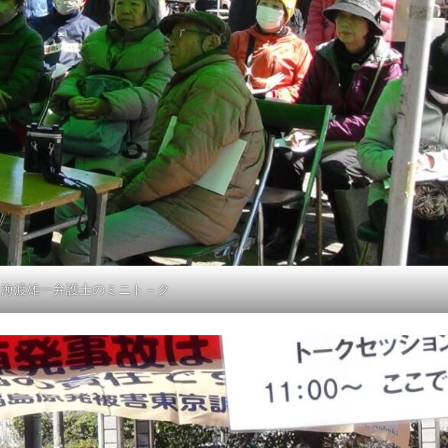
海渡雄一弁護士のミニト－ク