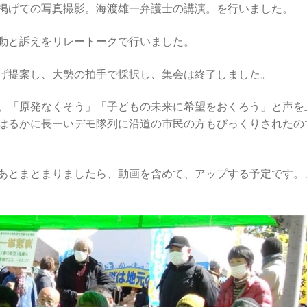
掲げての写真撮影。海渡雄一弁護士の講演。を行いました。
動と訴えをリレートークで行いました。
げ提案し、大勢の拍手で採択し、集会は終了しました。
。「原発なくそう」「子どもの未来に希望をおくろう」と声を
はるかに長ーいデモ隊列に沿道の市民の方もびっくりされたの
あとまとまりましたら、動画を含めて、アップする予定です。