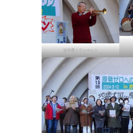
松平晃トランペット