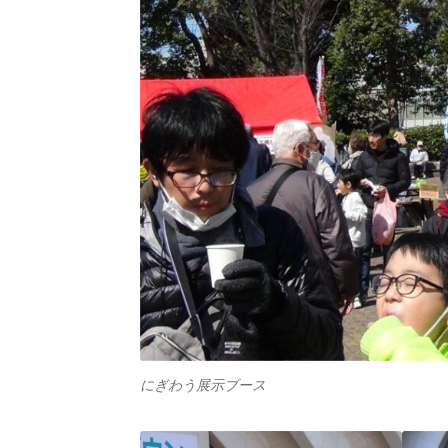
にぎわう展示ブース