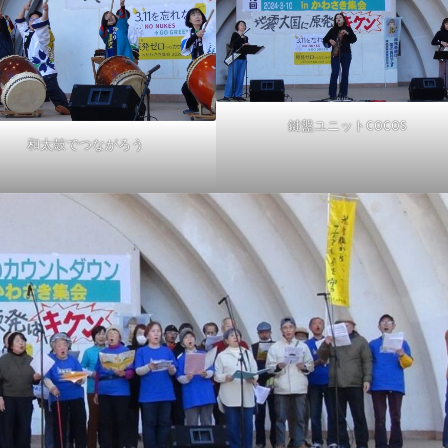
鍵盤ユニットCOCOS
和太鼓でつながろう