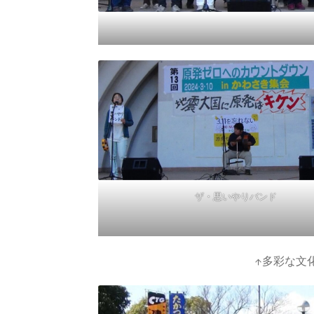
ザ・思いやりバンド
↑多彩な文化行