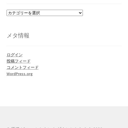
カ
テ
ゴ
リ
メタ情報
ー
ログイン
投稿フィード
コメントフィード
WordPress.org