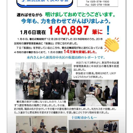
2016.3 .13 第5回原発ゼロへのカウントダウンinかわさ
き 集会
2017.3.12 第6回原発ゼロへのカウントダウンinかわさ
き 集会
2018.3.11 第７回原発ゼロへのカウントダウンinかわ
さき集会
2019.3.10 第8回 原発ゼロへのカウントダウンinかわ
さき 集会
2023.3.12 第12回原発ゼロへのカウントダウンinかわ
さき集会
2023.6.25（日）映画「原発をとめた裁判長 そして
原発をとめる農家たち」上映会を開催