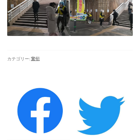
2023.10.8 原発ゼロへのカウントダウンinかわさき
講演会開催
2024.3.10第13回原発ゼロへのカウントダウンinかわさ
き集会
2024.10.13 映画「決断」上映と講演会を開催
カテゴリー:
宣伝
2025.3.23第14回原発ゼロへのカウントダウンinかわさ
き集会開催
2026.3.15 第１５回原発ゼロへのカウントダウンinか
わさき集会開催
ギャラリー
ギャラリー_2023.3.12