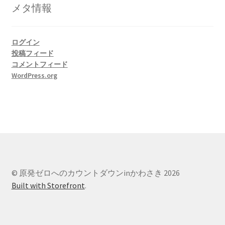
リ
メタ情報
ー
ログイン
投稿フィード
コメントフィード
WordPress.org
© 原発ゼロへのカウントダウンinかわさき 2026
Built with Storefront
.