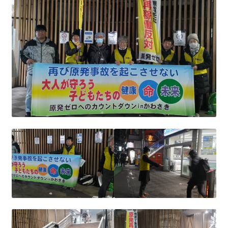
2016.3 .13 第5回原発ゼロへのカウントダウンinかわさ
き 集会
2017.3.12 第6回原発ゼロへのカウントダウンinかわさ
き 集会
2018.3.11 第７回原発ゼロへのカウントダウンinかわ
さき集会
2019.3.10 第8回 原発ゼロへのカウントダウンinかわ
さき 集会
2023.3.12 第12回原発ゼロへのカウントダウンinかわ
さき集会
2023.6.25（日）映画「原発をとめた裁判長 そして
原発をとめる農家たち」上映会を開催