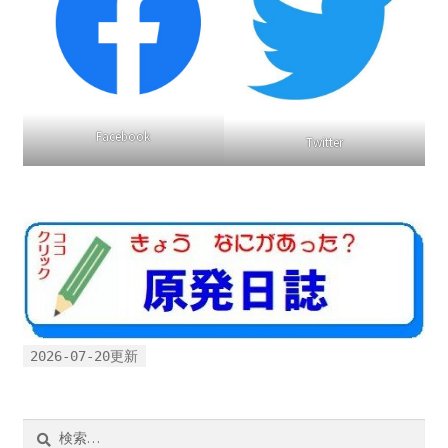
Facebook
Twitter
2026-07-20更新
検