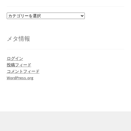
カ
テ
ゴ
リ
メタ情報
ー
ログイン
投稿フィード
コメントフィード
WordPress.org