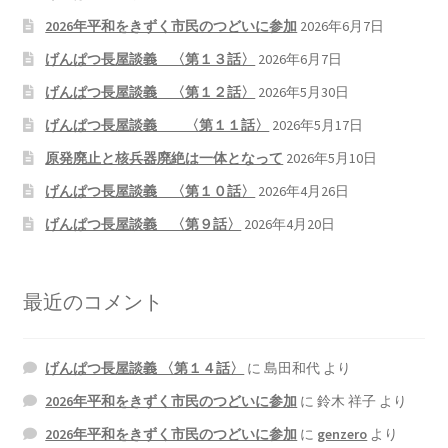
2026.5.6 テレビと原発報道の60年
2026年平和をきずく市民のつどいに参加
2026年6月7日
げんぱつ長屋談義 〈第１３話〉
2026年6月7日
2026.5.15 原発をとめた人びと
げんぱつ長屋談義 〈第１２話〉
2026年5月30日
他サイト
げんぱつ長屋談義 〈第１１話〉
2026年5月17日
原発廃止と核兵器廃絶は一体となって
2026年5月10日
問合せ・メルマガ
げんぱつ長屋談義 〈第１０話〉
2026年4月26日
げんぱつ長屋談義 〈第９話〉
2026年4月20日
最近のコメント
げんぱつ長屋談義 〈第１４話〉
に
島田和代
より
2026年平和をきずく市民のつどいに参加
に
鈴木 祥子
より
2026年平和をきずく市民のつどいに参加
に
genzero
より