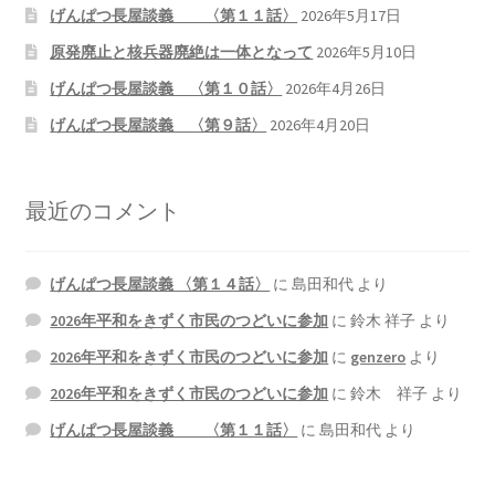
げんぱつ長屋談義 〈第１１話〉
2026年5月17日
原発廃止と核兵器廃絶は一体となって
2026年5月10日
げんぱつ長屋談義 〈第１０話〉
2026年4月26日
げんぱつ長屋談義 〈第９話〉
2026年4月20日
最近のコメント
げんぱつ長屋談義 〈第１４話〉
に
島田和代
より
2026年平和をきずく市民のつどいに参加
に
鈴木 祥子
より
2026年平和をきずく市民のつどいに参加
に
genzero
より
2026年平和をきずく市民のつどいに参加
に
鈴木 祥子
より
げんぱつ長屋談義 〈第１１話〉
に
島田和代
より