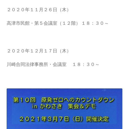
2023.10.8 原発ゼロへのカウントダウンinかわさき
２０２０年１１月２６日（木）
講演会開催
高津市民館・第５会議室（１２階） １８：３０～
2024.3.10第13回原発ゼロへのカウントダウンinかわさ
き集会
２０２０年１２月１７日（木）
2024.10.13 映画「決断」上映と講演会を開催
川崎合同法律事務所・会議室 １８：３０～
2025.3.23第14回原発ゼロへのカウントダウンinかわさ
き集会開催
2026.3.15 第１５回原発ゼロへのカウントダウンinか
わさき集会開催
ギャラリー
ギャラリー_2023.3.12