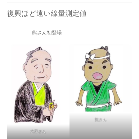
2013.3.10 第２回原発ゼロへのカウントダウンinかわ
さき 集会
復興ほど遠い線量測定値
2014.3.16 第３回原発ゼロへのカウントダウンinかわ
熊さん初登場
さき 集会
2014.10.13 「今こそ９条inかわさき」大集会 第二分
科会【原発は人権問題だ】 福島からの発言
2022.3.13 第11回原発ゼロへのカウントダウンinかわ
さき 集会
2015.3.8 第4回原発ゼロへのカウントダウンinかわさ
き 集会
熊さん
2016.1.31 日本と原発上映会＆講演会
大家さん