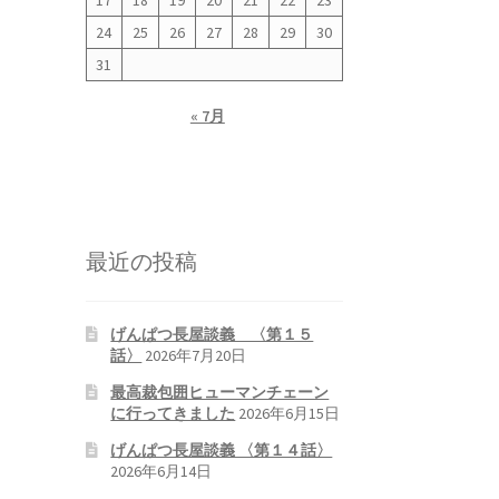
17
18
19
20
21
22
23
24
25
26
27
28
29
30
31
« 7月
最近の投稿
げんぱつ長屋談義 〈第１５
話〉
2026年7月20日
最高裁包囲ヒューマンチェーン
に行ってきました
2026年6月15日
げんぱつ長屋談義 〈第１４話〉
2026年6月14日