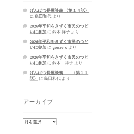
げんぱつ長屋談義 〈第１４話〉
に
島田和代
より
2026年平和をきずく市民のつど
いに参加
に
鈴木 祥子
より
2026年平和をきずく市民のつど
いに参加
に
genzero
より
2026年平和をきずく市民のつど
いに参加
に
鈴木 祥子
より
げんぱつ長屋談義 〈第１１
話〉
に
島田和代
より
アーカイブ
ア
ー