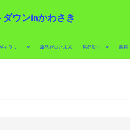
ダウンinかわさき
i
ギャラリー
原発ゼロと未来
原発動向
書籍
ゼロと未来
原発動向
書籍
他サイト
問合せ・メルマガ