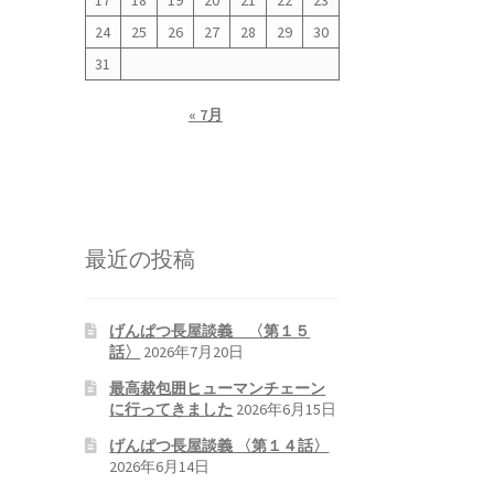
17
18
19
20
21
22
23
24
25
26
27
28
29
30
31
« 7月
最近の投稿
げんぱつ長屋談義 〈第１５
話〉
2026年7月20日
最高裁包囲ヒューマンチェーン
に行ってきました
2026年6月15日
げんぱつ長屋談義 〈第１４話〉
2026年6月14日