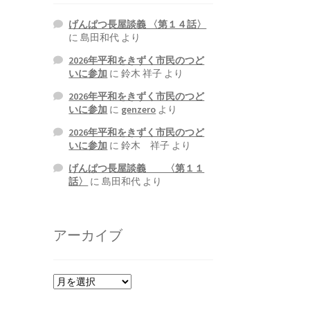
げんぱつ長屋談義 〈第１４話〉
に
島田和代
より
2026年平和をきずく市民のつど
いに参加
に
鈴木 祥子
より
2026年平和をきずく市民のつど
いに参加
に
genzero
より
2026年平和をきずく市民のつど
いに参加
に
鈴木 祥子
より
げんぱつ長屋談義 〈第１１
話〉
に
島田和代
より
アーカイブ
ア
ー