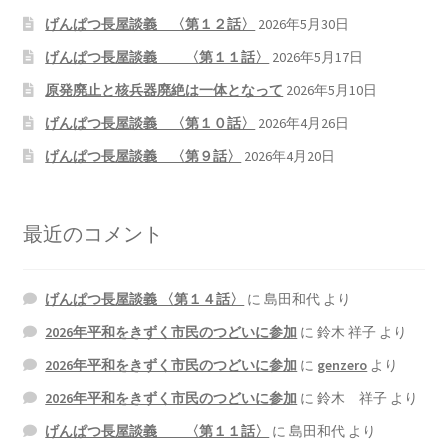
げんぱつ長屋談義 〈第１２話〉
2026年5月30日
げんぱつ長屋談義 〈第１１話〉
2026年5月17日
原発廃止と核兵器廃絶は一体となって
2026年5月10日
げんぱつ長屋談義 〈第１０話〉
2026年4月26日
げんぱつ長屋談義 〈第９話〉
2026年4月20日
最近のコメント
げんぱつ長屋談義 〈第１４話〉
に
島田和代
より
2026年平和をきずく市民のつどいに参加
に
鈴木 祥子
より
2026年平和をきずく市民のつどいに参加
に
genzero
より
2026年平和をきずく市民のつどいに参加
に
鈴木 祥子
より
げんぱつ長屋談義 〈第１１話〉
に
島田和代
より