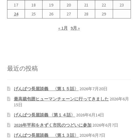
17
18
19
20
21
22
23
24
25
26
27
28
29
« 1月
9月 »
最近の投稿
げんぱつ長屋談義 〈第１５話〉
2026年7月20日
最高裁包囲ヒューマンチェーンに行ってきました
2026年6月
15日
げんぱつ長屋談義 〈第１４話〉
2026年6月14日
2026年平和をきずく市民のつどいに参加
2026年6月7日
げんぱつ長屋談義 〈第１３話〉
2026年6月7日