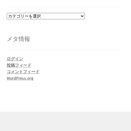
カ
テ
ゴ
リ
メタ情報
ー
ログイン
投稿フィード
コメントフィード
WordPress.org