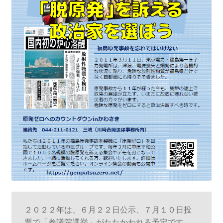
２０２２年は、６月２２日公示、７月１０日投