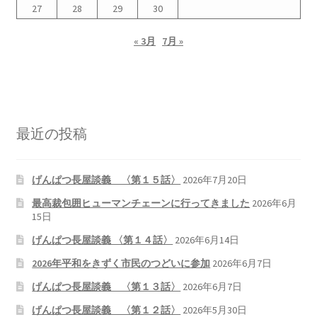
27
28
29
30
« 3月
7月 »
最近の投稿
げんぱつ長屋談義 〈第１５話〉
2026年7月20日
最高裁包囲ヒューマンチェーンに行ってきました
2026年6月
15日
げんぱつ長屋談義 〈第１４話〉
2026年6月14日
2026年平和をきずく市民のつどいに参加
2026年6月7日
げんぱつ長屋談義 〈第１３話〉
2026年6月7日
げんぱつ長屋談義 〈第１２話〉
2026年5月30日