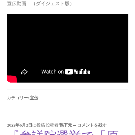
宣伝動画 （ダイジェスト版）
カテゴリー:
宣伝
2022年6月2日
に投稿
投稿者
鴨下元
—
コメントを残す