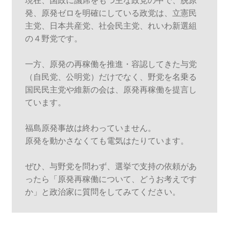
現在、国政に議席をもつ主な政党の中で、脱原
発、原発ゼロを明確にしている政党は、立憲民
主党、日本共産党、社会民主党、れいわ新選組
の４野党です。

一方、原発の再稼働を推進・容認してきた与党
（自民党、公明党）だけでなく、野党を名乗る
国民民主党や維新の会は、原発再稼働を提言し
ています。

福島原発事故は終わっていません。

原発を動かさなくても電気はたりています。

ぜひ、与野党を問わず、選挙で支持の依頼があ
ったら「原発再稼働について、どうお考えです
か」と政治家に質問をしてみてください。