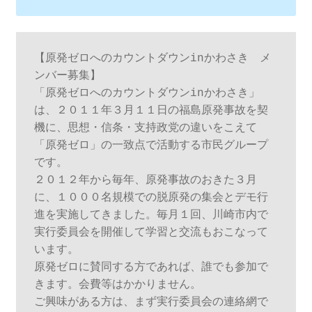
【原発ゼロへのカウントダウンinかわさき　メ
ンバー募集】

「原発ゼロへのカウントダウンinかわさき」
は、２０１１年３月１１日の福島原発事故を契
機に、思想・信条・支持政党の違いをこえて
「原発ゼロ」の一致点で活動する市民グループ
です。

２０１２年から毎年、原発事故のおきた３月
に、１０００名規模での脱原発の集会とデモ行
進を実施してきました。毎月１回、川崎市内で
実行委員会を開催して学習と交流もおこなって
います。

原発ゼロに賛同する方であれば、誰でも参加で
きます。会費等はかかりません。

ご興味がある方は、まず実行委員会の連絡網で