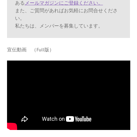
ある
メールマガジンにご登録ください。
また、ご質問があればお気軽にお問合せくださ
い。

私たちは、メンバーを募集しています。
宣伝動画 （Full版）