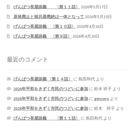
げんぱつ長屋談義 〈第１１話〉
2026年5月17日
原発廃止と核兵器廃絶は一体となって
2026年5月10日
げんぱつ長屋談義 〈第１０話〉
2026年4月26日
げんぱつ長屋談義 〈第９話〉
2026年4月20日
最近のコメント
げんぱつ長屋談義 〈第１４話〉
に
島田和代
より
2026年平和をきずく市民のつどいに参加
に
鈴木 祥子
より
2026年平和をきずく市民のつどいに参加
に
genzero
より
2026年平和をきずく市民のつどいに参加
に
鈴木 祥子
より
げんぱつ長屋談義 〈第１１話〉
に
島田和代
より