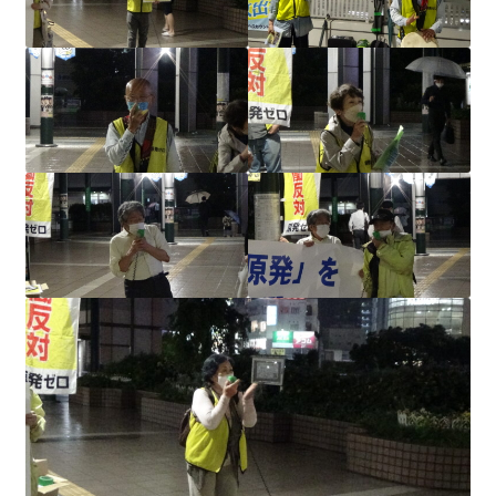
2023.10.8 原発ゼロへのカウントダウンinかわさき
講演会開催
2024.3.10第13回原発ゼロへのカウントダウンinかわさ
き集会
2024.10.13 映画「決断」上映と講演会を開催
2025.3.23第14回原発ゼロへのカウントダウンinかわさ
き集会開催
2026.3.15 第１５回原発ゼロへのカウントダウンinか
わさき集会開催
ギャラリー
ギャラリー_2023.3.12