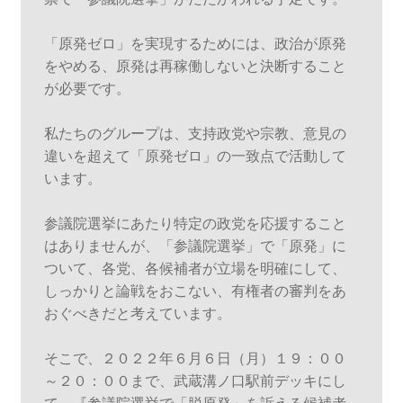
票で「参議院選挙」がたたかわれる予定です。

「原発ゼロ」を実現するためには、政治が原発
をやめる、原発は再稼働しないと決断すること
が必要です。

私たちのグループは、支持政党や宗教、意見の
違いを超えて「原発ゼロ」の一致点で活動して
います。

参議院選挙にあたり特定の政党を応援すること
はありませんが、「参議院選挙」で「原発」に
ついて、各党、各候補者が立場を明確にして、
しっかりと論戦をおこない、有権者の審判をあ
おぐべきだと考えています。

そこで、２０２２年６月６日（月）１９：００
～２０：００まで、武蔵溝ノ口駅前デッキにし