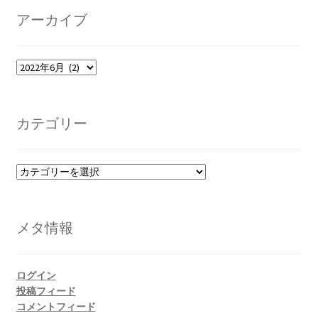
アーカイブ
ア
ー
カ
イ
カテゴリー
ブ
カ
テ
ゴ
リ
メタ情報
ー
ログイン
投稿フィード
コメントフィード