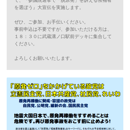
て、『参議院選挙で「脱原発」を訴える候補者
を選ぼう』大宣伝を実施します。

ぜひ、ご参加、お手伝いください。

事前申込は不要ですが、参加いただける方は、
１８：３０に武蔵溝ノ口駅前デッキに集合して
ください。

よろしくお願いいたします。