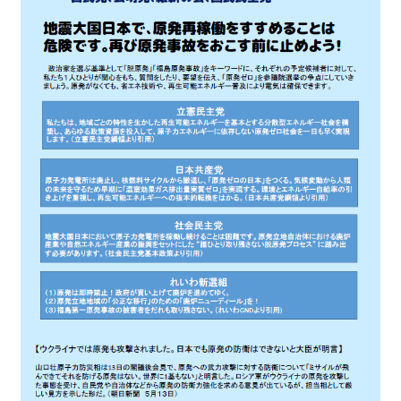
2026.5.6 テレビと原発報道の60年
2026.5.15 原発をとめた人びと
他サイト
問合せ・メルマガ