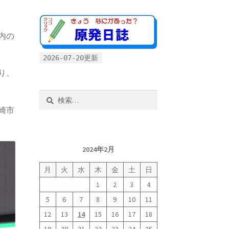
案内の
2026-07-20更新
り、
検
索:
崎市
2024年2月
月
火
水
木
金
土
日
1
2
3
4
5
6
7
8
9
10
11
12
13
14
15
16
17
18