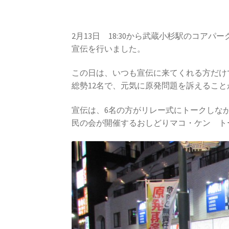
2月13日 18:30から武蔵小杉駅のコア
宣伝を行いました。
この日は、いつも宣伝に来てくれる方だけ
総勢12名で、元気に原発問題を訴えるこ
宣伝は、6名の方がリレー式にトークしなが
民の会が開催するおしどりマコ・ケン ト