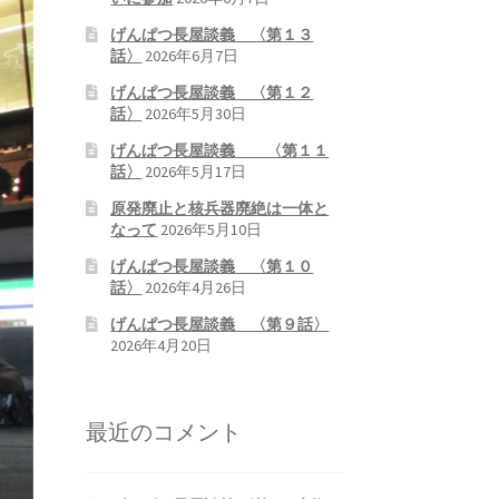
げんぱつ長屋談義 〈第１３
話〉
2026年6月7日
げんぱつ長屋談義 〈第１２
話〉
2026年5月30日
げんぱつ長屋談義 〈第１１
話〉
2026年5月17日
原発廃止と核兵器廃絶は一体と
なって
2026年5月10日
げんぱつ長屋談義 〈第１０
話〉
2026年4月26日
げんぱつ長屋談義 〈第９話〉
2026年4月20日
最近のコメント