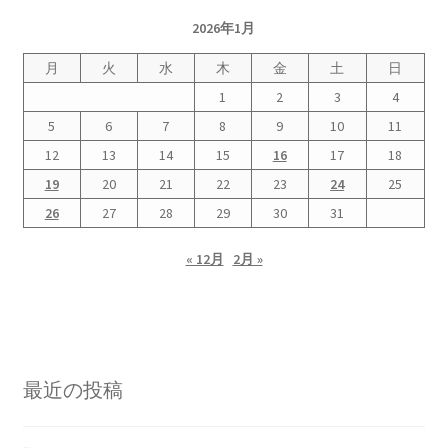
2026.5.6 テレビと原発報道の60年
2026年1月
月
火
水
木
金
土
日
2026.5.15 原発をとめた人びと
1
2
3
4
他サイト
5
6
7
8
9
10
11
12
13
14
15
16
17
18
問合せ・メルマガ
19
20
21
22
23
24
25
26
27
28
29
30
31
« 12月
2月 »
最近の投稿