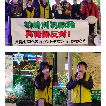
2023.10.8 原発ゼロへのカウントダウンinかわさき
講演会開催
2024.3.10第13回原発ゼロへのカウントダウンinかわさ
き集会
2024.10.13 映画「決断」上映と講演会を開催
2025.3.23第14回原発ゼロへのカウントダウンinかわさ
き集会開催
2026.3.15 第１５回原発ゼロへのカウントダウンinか
わさき集会開催
ギャラリー
ギャラリー_2023.3.12