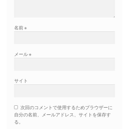
2026.5.6 テレビと原発報道の60年
2026.5.15 原発をとめた人びと
名前
※
他サイト
問合せ・メルマガ
メール
※
サイト
次回のコメントで使用するためブラウザーに
自分の名前、メールアドレス、サイトを保存す
る。