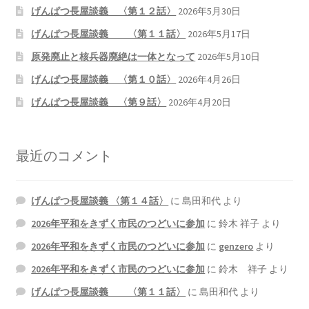
げんぱつ長屋談義 〈第１２話〉
2026年5月30日
げんぱつ長屋談義 〈第１１話〉
2026年5月17日
原発廃止と核兵器廃絶は一体となって
2026年5月10日
げんぱつ長屋談義 〈第１０話〉
2026年4月26日
げんぱつ長屋談義 〈第９話〉
2026年4月20日
最近のコメント
げんぱつ長屋談義 〈第１４話〉
に
島田和代
より
2026年平和をきずく市民のつどいに参加
に
鈴木 祥子
より
2026年平和をきずく市民のつどいに参加
に
genzero
より
2026年平和をきずく市民のつどいに参加
に
鈴木 祥子
より
げんぱつ長屋談義 〈第１１話〉
に
島田和代
より