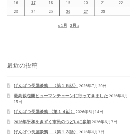
16
17
18
19
20
21
22
23
24
25
26
27
28
« 1月
3月 »
最近の投稿
げんぱつ長屋談義 〈第１５話〉
2026年7月20日
最高裁包囲ヒューマンチェーンに行ってきました
2026年6月
15日
げんぱつ長屋談義 〈第１４話〉
2026年6月14日
2026年平和をきずく市民のつどいに参加
2026年6月7日
げんぱつ長屋談義 〈第１３話〉
2026年6月7日