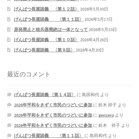
げんぱつ長屋談義 〈第１２話〉
2026年5月30日
げんぱつ長屋談義 〈第１１話〉
2026年5月17日
原発廃止と核兵器廃絶は一体となって
2026年5月10日
げんぱつ長屋談義 〈第１０話〉
2026年4月26日
げんぱつ長屋談義 〈第９話〉
2026年4月20日
最近のコメント
げんぱつ長屋談義 〈第１４話〉
に
島田和代
より
2026年平和をきずく市民のつどいに参加
に
鈴木 祥子
より
2026年平和をきずく市民のつどいに参加
に
genzero
より
2026年平和をきずく市民のつどいに参加
に
鈴木 祥子
より
げんぱつ長屋談義 〈第１１話〉
に
島田和代
より