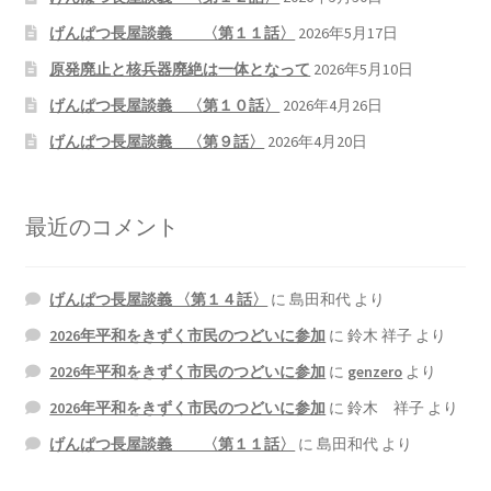
げんぱつ長屋談義 〈第１１話〉
2026年5月17日
原発廃止と核兵器廃絶は一体となって
2026年5月10日
げんぱつ長屋談義 〈第１０話〉
2026年4月26日
げんぱつ長屋談義 〈第９話〉
2026年4月20日
最近のコメント
げんぱつ長屋談義 〈第１４話〉
に
島田和代
より
2026年平和をきずく市民のつどいに参加
に
鈴木 祥子
より
2026年平和をきずく市民のつどいに参加
に
genzero
より
2026年平和をきずく市民のつどいに参加
に
鈴木 祥子
より
げんぱつ長屋談義 〈第１１話〉
に
島田和代
より