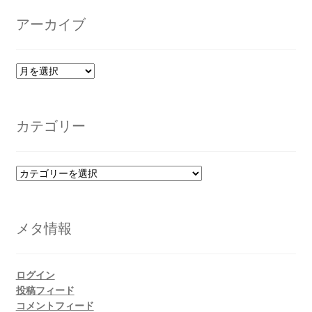
アーカイブ
ア
ー
カ
イ
カテゴリー
ブ
カ
テ
ゴ
リ
メタ情報
ー
ログイン
投稿フィード
コメントフィード