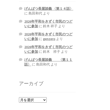
げんぱつ長屋談義 〈第１４話〉
に
島田和代
より
2026年平和をきずく市民のつど
いに参加
に
鈴木 祥子
より
2026年平和をきずく市民のつど
いに参加
に
genzero
より
2026年平和をきずく市民のつど
いに参加
に
鈴木 祥子
より
げんぱつ長屋談義 〈第１１
話〉
に
島田和代
より
アーカイブ
ア
ー