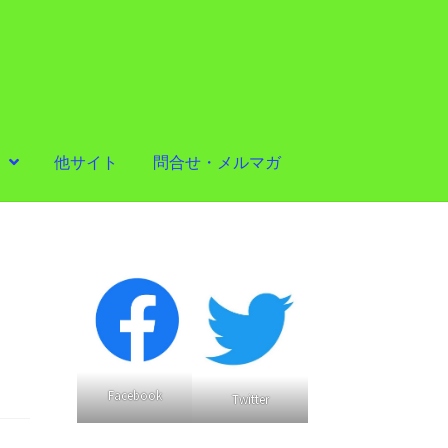
他サイト
問合せ・メルマガ
Facebook
Twitter