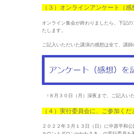
（３）オンラインアンケート（感
オンライン集会が終わりましたら、下記の
たします。
ご記入いただいた講演の感想は全て、講師
↑８月３０日（月）深夜まで、ご記入い
（４）実行委員会に、ご参加くだ
２０２２年３月１３日（日）に中原平和公
カウントダウンinかわさき」の実行委員を