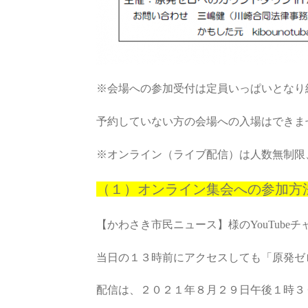
※会場への参加受付は定員いっぱいとなり
予約していない方の会場への入場はできま
※オンライン（ライブ配信）は人数無制限
（１）オンライン集会への参加方
【かわさき市民ニュース】様のYouTube
当日の１３時前にアクセスしても「原発ゼ
配信は、２０２１年８月２９日午後１時３