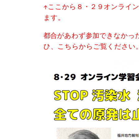
↑ここから８・２９オンライ
ます。
都合があわず参加できなかっ
ひ、こちらからご覧ください