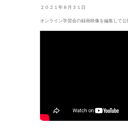
２０２１年８月３１日
オンライン学習会の録画映像を編集して公