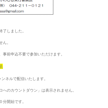
終了しました。
せん。
、事前申込不要で参加いただけます。
法
チャンネルで配信いたします。
ロへのカウントダウン」は表示されません。
０分開始です。