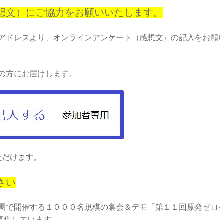
想文）にご協力をお願いいたします。
アドレスより、オンラインアンケート（感想文）の記入をお願
の方にお届けします。
ただけます。
さい
園で開催する１０００名規模の集会＆デモ「第１１回原発ゼロ
募集しています。