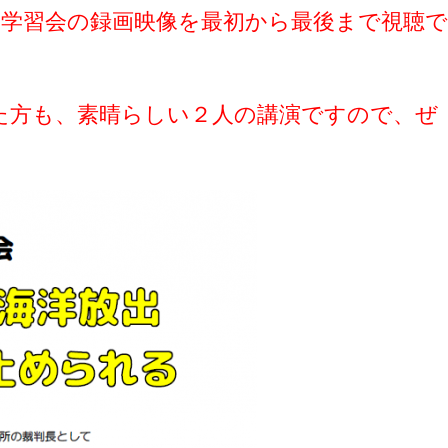
ン学習会の録画映像を最初から最後まで視聴
た方も、素晴らしい２人の講演ですので、ぜ
。