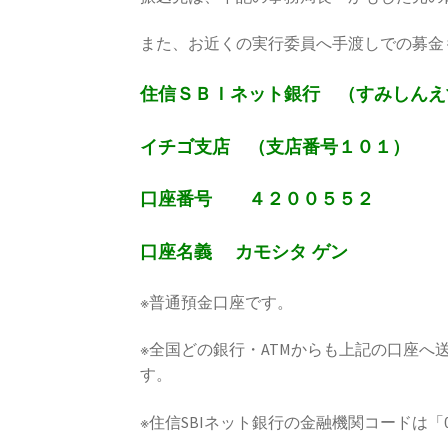
また、お近くの実行委員へ手渡しでの募金
住信ＳＢＩネット銀行 （すみしん
イチゴ支店 （支店番号１０１）
口座番号 ４２００５５２
口座名義 カモシタ ゲン
※普通預金口座です。
※全国どの銀行・ATMからも上記の口座
す。
※住信SBIネット銀行の金融機関コードは「0