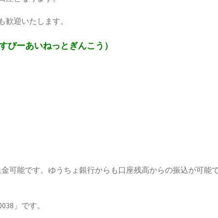
も歓迎いたします。
えすびーあいねっとぎんこう）
へ送金可能です。ゆうちょ銀行からも口座残高からの振込が可能
038」です。