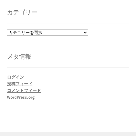
カ
イ
カテゴリー
ブ
カ
テ
ゴ
リ
メタ情報
ー
ログイン
投稿フィード
コメントフィード
WordPress.org