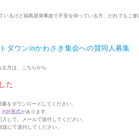
ているけど福島原発事故で不安を持っている方、だれでもご参
トダウンinかわさき集会への賛同人募集
れる方は、こちらから
した
請書をダウンロードしてください。
、
PDF形式
があります。
記入して、メールで送付してください。
郵送にて送付してください。