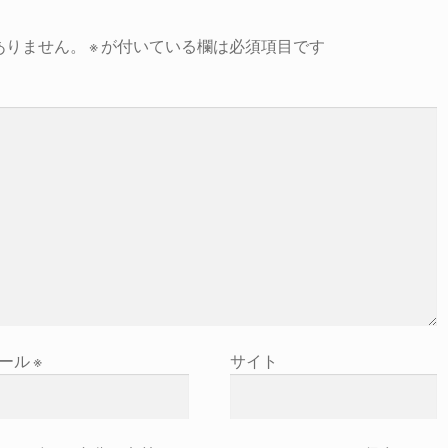
ありません。
※
が付いている欄は必須項目です
ール
※
サイト