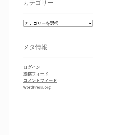
カテゴリー
ブ
カ
テ
ゴ
リ
メタ情報
ー
ログイン
投稿フィード
コメントフィード
WordPress.org