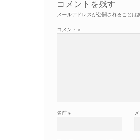
コメントを残す
ー
メールアドレスが公開されることは
シ
ョ
コメント
※
ン
名前
※
メ