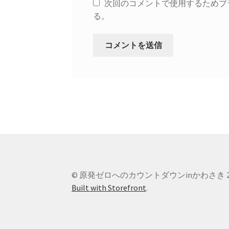
次回のコメントで使用するためブ
る。
© 原発ゼロへのカウントダウンinかわさき 2
Built with Storefront
.