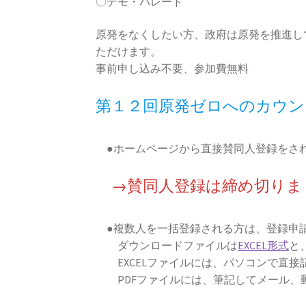
〇デモ・パレード
原発をなくしたい方、政府は原発を推進し
ただけます。
事前申し込み不要、参加費無料
第１２回原発ゼロへのカウン
●ホームページから直接賛同人登録をさ
→賛同人登録は締め切りま
●複数人を一括登録される方は、登録申
ダウンロードファイルは
EXCEL形式
と
EXCELファイルには、パソコンで直接
PDFファイルには、筆記してメール、