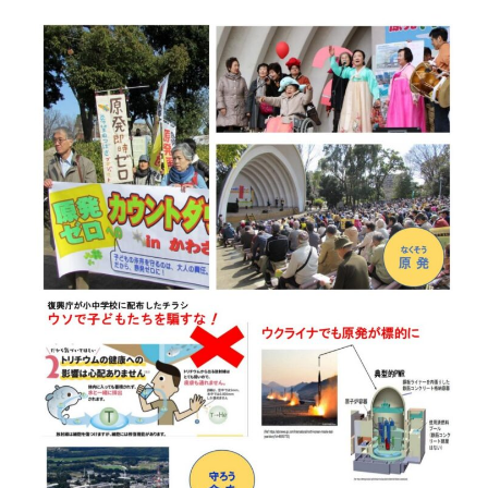
2023.10.8 原発ゼロへのカウントダウンinかわさき
講演会開催
2024.3.10第13回原発ゼロへのカウントダウンinかわさ
き集会
2024.10.13 映画「決断」上映と講演会を開催
2025.3.23第14回原発ゼロへのカウントダウンinかわさ
き集会開催
2026.3.15 第１５回原発ゼロへのカウントダウンinか
わさき集会開催
ギャラリー
ギャラリー_2023.3.12