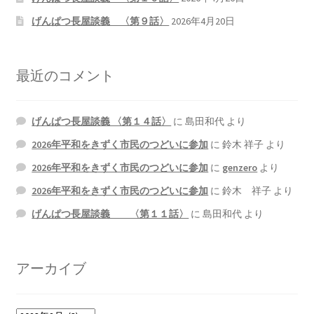
げんぱつ長屋談義 〈第９話〉
2026年4月20日
最近のコメント
げんぱつ長屋談義 〈第１４話〉
に
島田和代
より
2026年平和をきずく市民のつどいに参加
に
鈴木 祥子
より
2026年平和をきずく市民のつどいに参加
に
genzero
より
2026年平和をきずく市民のつどいに参加
に
鈴木 祥子
より
げんぱつ長屋談義 〈第１１話〉
に
島田和代
より
アーカイブ