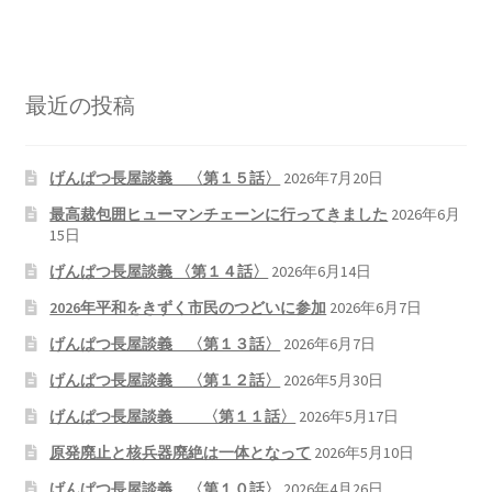
2026.5.6 テレビと原発報道の60年
2026.5.15 原発をとめた人びと
最近の投稿
他サイト
げんぱつ長屋談義 〈第１５話〉
2026年7月20日
問合せ・メルマガ
最高裁包囲ヒューマンチェーンに行ってきました
2026年6月
15日
げんぱつ長屋談義 〈第１４話〉
2026年6月14日
2026年平和をきずく市民のつどいに参加
2026年6月7日
げんぱつ長屋談義 〈第１３話〉
2026年6月7日
げんぱつ長屋談義 〈第１２話〉
2026年5月30日
げんぱつ長屋談義 〈第１１話〉
2026年5月17日
原発廃止と核兵器廃絶は一体となって
2026年5月10日
げんぱつ長屋談義 〈第１０話〉
2026年4月26日