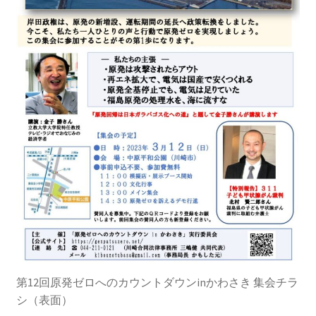
2016.3 .13 第5回原発ゼロへのカウントダウンinかわさ
き 集会
2017.3.12 第6回原発ゼロへのカウントダウンinかわさ
き 集会
2018.3.11 第７回原発ゼロへのカウントダウンinかわ
さき集会
2019.3.10 第8回 原発ゼロへのカウントダウンinかわ
さき 集会
2023.3.12 第12回原発ゼロへのカウントダウンinかわ
さき集会
2023.6.25（日）映画「原発をとめた裁判長 そして
第12回原発ゼロへのカウントダウンinかわさき 集会チラ
原発をとめる農家たち」上映会を開催
シ（表面）