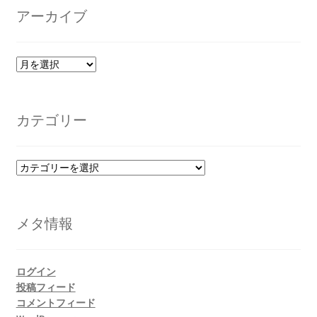
アーカイブ
ア
ー
カ
イ
カテゴリー
ブ
カ
テ
ゴ
リ
メタ情報
ー
ログイン
投稿フィード
コメントフィード