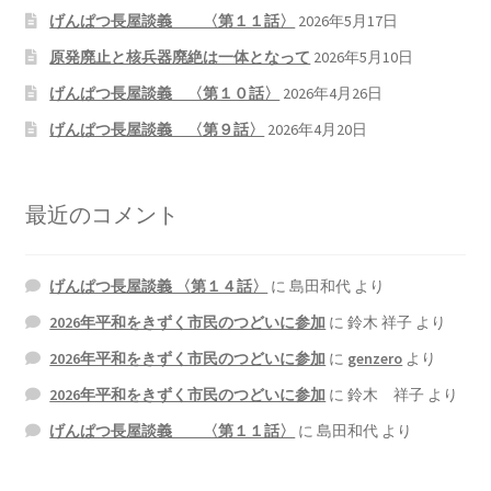
げんぱつ長屋談義 〈第１１話〉
2026年5月17日
原発廃止と核兵器廃絶は一体となって
2026年5月10日
げんぱつ長屋談義 〈第１０話〉
2026年4月26日
げんぱつ長屋談義 〈第９話〉
2026年4月20日
最近のコメント
げんぱつ長屋談義 〈第１４話〉
に
島田和代
より
2026年平和をきずく市民のつどいに参加
に
鈴木 祥子
より
2026年平和をきずく市民のつどいに参加
に
genzero
より
2026年平和をきずく市民のつどいに参加
に
鈴木 祥子
より
げんぱつ長屋談義 〈第１１話〉
に
島田和代
より