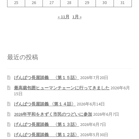
25
26
27
28
29
30
31
« 11月
1月 »
最近の投稿
げんぱつ長屋談義 〈第１５話〉
2026年7月20日
最高裁包囲ヒューマンチェーンに行ってきました
2026年6月
15日
げんぱつ長屋談義 〈第１４話〉
2026年6月14日
2026年平和をきずく市民のつどいに参加
2026年6月7日
げんぱつ長屋談義 〈第１３話〉
2026年6月7日
げんぱつ長屋談義 〈第１２話〉
2026年5月30日