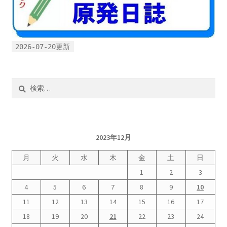
2026.5.6 テレビと原発報道の60年
2026.5.15 原発をとめた人びと
2026-07-20更新
他サイト
検
問合せ・メルマガ
索:
2023年12月
月
火
水
木
金
土
日
1
2
3
4
5
6
7
8
9
10
11
12
13
14
15
16
17
18
19
20
21
22
23
24