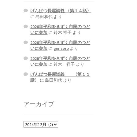
げんぱつ長屋談義 〈第１４話〉
に
島田和代
より
2026年平和をきずく市民のつど
いに参加
に
鈴木 祥子
より
2026年平和をきずく市民のつど
いに参加
に
genzero
より
2026年平和をきずく市民のつど
いに参加
に
鈴木 祥子
より
げんぱつ長屋談義 〈第１１
話〉
に
島田和代
より
アーカイブ
ア
ー