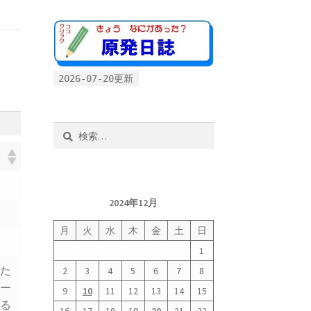
2026-07-20更新
検
索:
2024年12月
月
火
水
木
金
土
日
1
した
2
3
4
5
6
7
8
メー
9
10
11
12
13
14
15
なる