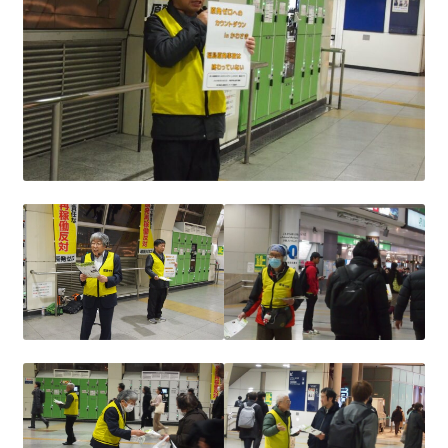
2023.10.8 原発ゼロへのカウントダウンinかわさき
講演会開催
2024.3.10第13回原発ゼロへのカウントダウンinかわさ
き集会
2024.10.13 映画「決断」上映と講演会を開催
2025.3.23第14回原発ゼロへのカウントダウンinかわさ
き集会開催
2026.3.15 第１５回原発ゼロへのカウントダウンinか
わさき集会開催
ギャラリー
ギャラリー_2023.3.12