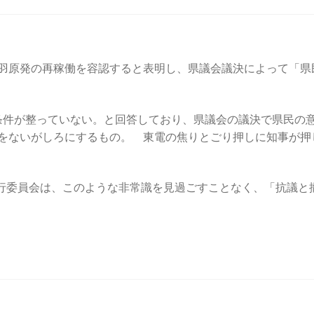
羽原発の再稼働を容認すると表明し、県議会議決によって「県
。
条件が整っていない。と回答しており、県議会の議決で県民の
をないがしろにするもの。 東電の焦りとごり押しに知事が押
実行委員会は、このような非常識を見過ごすことなく、「抗議と