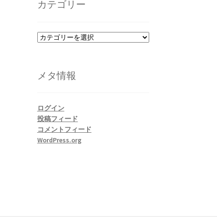
カテゴリー
ブ
カ
テ
ゴ
リ
メタ情報
ー
ログイン
投稿フィード
コメントフィード
WordPress.org