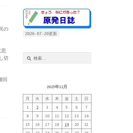
民の
2026-07-20更新
意思
検
し切
索:
撤回
2025年12月
月
火
水
木
金
土
日
1
2
3
4
5
6
7
8
9
10
11
12
13
14
15
16
17
18
19
20
21