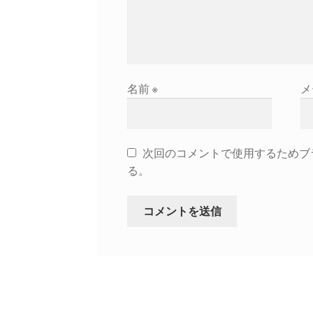
名前
※
メ
次回のコメントで使用するためブ
る。