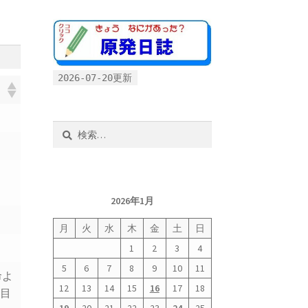
2026-07-20更新
検
索:
よ
2026年1月
月
火
水
木
金
土
日
1
2
3
4
5
6
7
8
9
10
11
命よ
12
13
14
15
16
17
18
。目