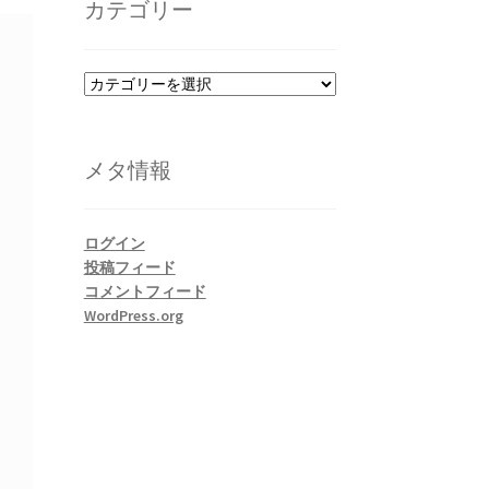
カテゴリー
ブ
カ
テ
ゴ
リ
メタ情報
ー
ログイン
投稿フィード
コメントフィード
WordPress.org