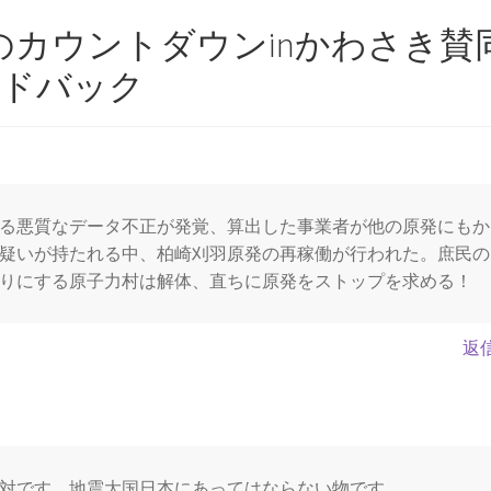
のカウントダウンinかわさき賛
ードバック
る悪質なデータ不正が発覚、算出した事業者が他の原発にもか
疑いが持たれる中、柏崎刈羽原発の再稼働が行われた。庶民の
りにする原子力村は解体、直ちに原発をストップを求める！
返
対です。地震大国日本にあってはならない物です。