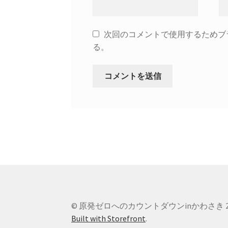
次回のコメントで使用するためブ
る。
© 原発ゼロへのカウントダウンinかわさき 2
Built with Storefront
.