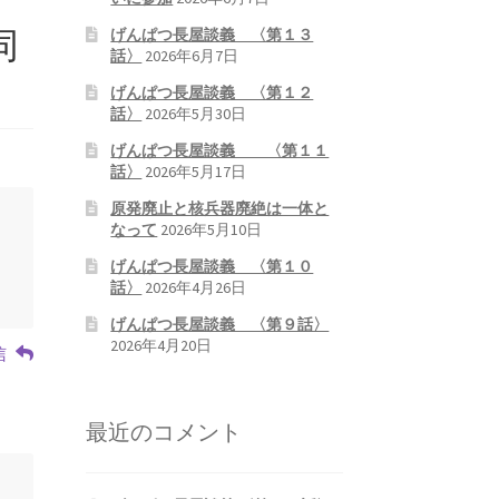
同
げんぱつ長屋談義 〈第１３
話〉
2026年6月7日
げんぱつ長屋談義 〈第１２
話〉
2026年5月30日
げんぱつ長屋談義 〈第１１
話〉
2026年5月17日
原発廃止と核兵器廃絶は一体と
なって
2026年5月10日
げんぱつ長屋談義 〈第１０
話〉
2026年4月26日
げんぱつ長屋談義 〈第９話〉
2026年4月20日
信
最近のコメント