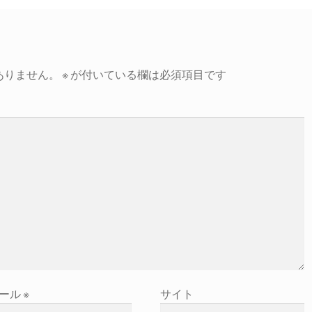
ありません。
※
が付いている欄は必須項目です
ール
※
サイト