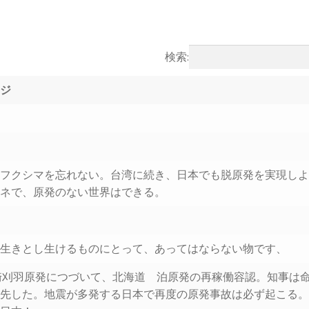
検索:
ージ
はフクシマを忘れない。台湾に続き、日本でも脱原発を実現し
エネで、原発のない世界はできる。
、生きとし生けるものにとって、あってはならない物です、
崎刈羽原発につづいて、北海道 泊原発の再稼働容認。知事は
優先した。地震が多発する日本で再度の原発事故は必ず起こる