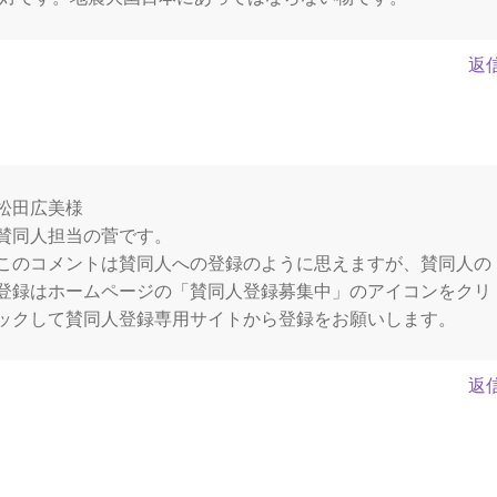
返
松田広美様
賛同人担当の菅です。
このコメントは賛同人への登録のように思えますが、賛同人の
登録はホームページの「賛同人登録募集中」のアイコンをクリ
ックして賛同人登録専用サイトから登録をお願いします。
返