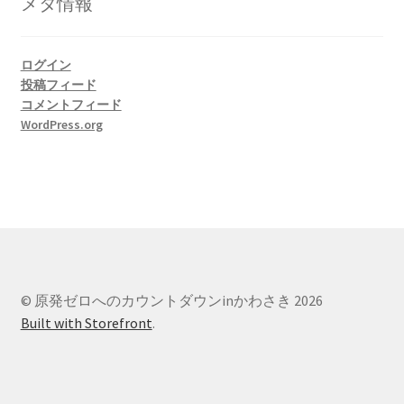
メタ情報
ー
ログイン
投稿フィード
コメントフィード
WordPress.org
© 原発ゼロへのカウントダウンinかわさき 2026
Built with Storefront
.