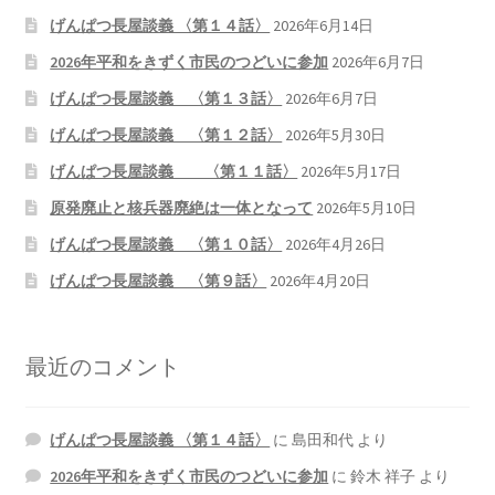
げんぱつ長屋談義 〈第１４話〉
2026年6月14日
2026年平和をきずく市民のつどいに参加
2026年6月7日
げんぱつ長屋談義 〈第１３話〉
2026年6月7日
げんぱつ長屋談義 〈第１２話〉
2026年5月30日
げんぱつ長屋談義 〈第１１話〉
2026年5月17日
原発廃止と核兵器廃絶は一体となって
2026年5月10日
げんぱつ長屋談義 〈第１０話〉
2026年4月26日
げんぱつ長屋談義 〈第９話〉
2026年4月20日
最近のコメント
げんぱつ長屋談義 〈第１４話〉
に
島田和代
より
2026年平和をきずく市民のつどいに参加
に
鈴木 祥子
より