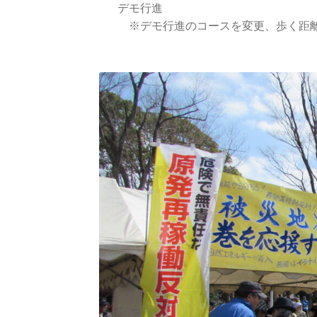
デモ行進

　※デモ行進のコースを変更、歩く距