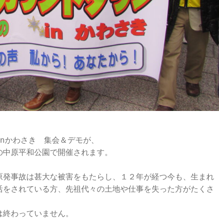
nかわさき　集会＆デモが、

中原平和公園で開催されます。

原発事故は甚大な被害をもたらし、１２年が経つ今も、生まれ
活をされている方、先祖代々の土地や仕事を失った方がたくさ
終わっていません。
