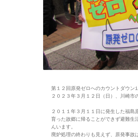
第１２回原発ゼロへのカウントダウンi
２０２３年３月１２日（日）、川崎市の
２０１１年３月１１日に発生した福島
育った故郷に帰ることができず避難生
んいます。

廃炉処理の終わりも見えず、原発事故は