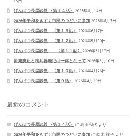
15日
げんぱつ長屋談義 〈第１４話〉
2026年6月14日
2026年平和をきずく市民のつどいに参加
2026年6月7日
げんぱつ長屋談義 〈第１３話〉
2026年6月7日
げんぱつ長屋談義 〈第１２話〉
2026年5月30日
げんぱつ長屋談義 〈第１１話〉
2026年5月17日
原発廃止と核兵器廃絶は一体となって
2026年5月10日
げんぱつ長屋談義 〈第１０話〉
2026年4月26日
げんぱつ長屋談義 〈第９話〉
2026年4月20日
最近のコメント
げんぱつ長屋談義 〈第１４話〉
に
島田和代
より
2026年平和をきずく市民のつどいに参加
に
鈴木 祥子
より