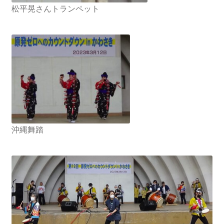
松平晃さんトランペット
沖縄舞踏