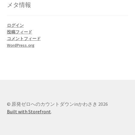
リ
メタ情報
ー
ログイン
投稿フィード
コメントフィード
WordPress.org
© 原発ゼロへのカウントダウンinかわさき 2026
Built with Storefront
.