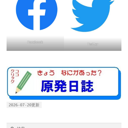
Facebook
Twitter
2026-07-20更新
検