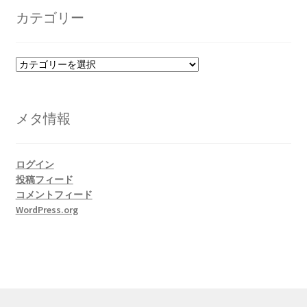
イ
カテゴリー
ブ
カ
テ
ゴ
リ
メタ情報
ー
ログイン
投稿フィード
コメントフィード
WordPress.org