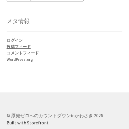
テ
ゴ
リ
メタ情報
ー
ログイン
投稿フィード
コメントフィード
WordPress.org
© 原発ゼロへのカウントダウンinかわさき 2026
Built with Storefront
.