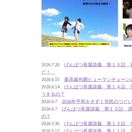
2026.7.20
げんぱつ長屋談義 第１５話 再
ど！
2026.6.15
最高裁包囲ヒューマンチェーン
2026.6.14
げんぱつ長屋談義 第１４話 
うするの？
2026.6.7
2026年平和をきずく市民のつど
2026.6.7
げんぱつ長屋談義 第１３話 
の？
2026.5.30
げんぱつ長屋談義 第１２話 
2026.5.17
げんぱつ長屋談義 第１１話 