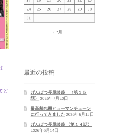
17
18
19
20
21
22
23
24
25
26
27
28
29
30
31
« 7月
け
最近の投稿
てど
げんぱつ長屋談義 〈第１５
話〉
2026年7月20日
最高裁包囲ヒューマンチェーン
つ
に行ってきました
2026年6月15日
げんぱつ長屋談義 〈第１４話〉
2026年6月14日