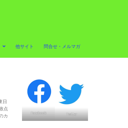
他サイト
問合せ・メルマガ
東日
致点
Facebook
Twitter
のカ