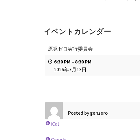
イベントカレンダー
原発ゼロ実行委員会
6:30 PM
–
8:30 PM
2026年7月13日
Posted by
genzero
iCal
Google