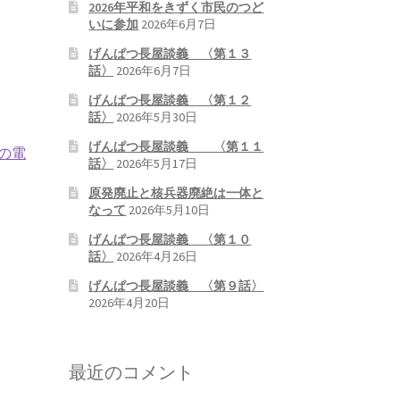
2026年平和をきずく市民のつど
いに参加
2026年6月7日
げんぱつ長屋談義 〈第１３
話〉
2026年6月7日
げんぱつ長屋談義 〈第１２
話〉
2026年5月30日
げんぱつ長屋談義 〈第１１
の電
話〉
2026年5月17日
原発廃止と核兵器廃絶は一体と
なって
2026年5月10日
げんぱつ長屋談義 〈第１０
話〉
2026年4月26日
げんぱつ長屋談義 〈第９話〉
2026年4月20日
最近のコメント