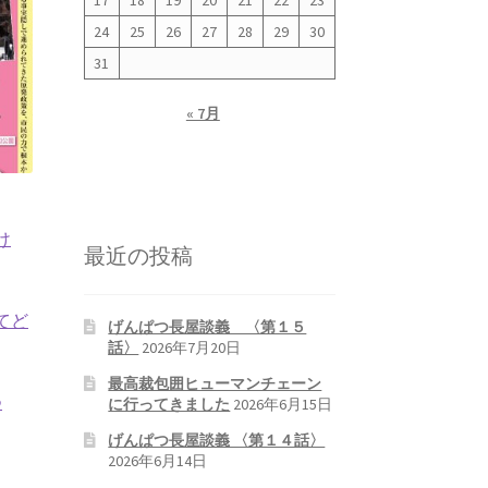
17
18
19
20
21
22
23
24
25
26
27
28
29
30
31
« 7月
け
最近の投稿
てど
げんぱつ長屋談義 〈第１５
話〉
2026年7月20日
最高裁包囲ヒューマンチェーン
つ
に行ってきました
2026年6月15日
げんぱつ長屋談義 〈第１４話〉
2026年6月14日