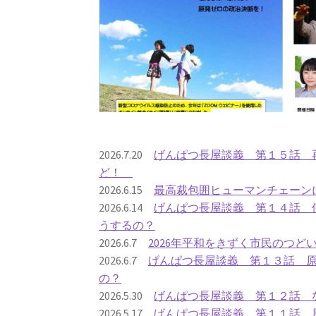
2026.7.20
げんぱつ長屋談義 第１５話 再
ど！
2026.6.15
最高裁包囲ヒューマンチェーン
2026.6.14
げんぱつ長屋談義 第１４話 
うするの？
2026.6.7
2026年平和をきずく市民のつど
2026.6.7
げんぱつ長屋談義 第１３話 
の？
2026.5.30
げんぱつ長屋談義 第１２話 
2026.5.17
げんぱつ長屋談義 第１１話 