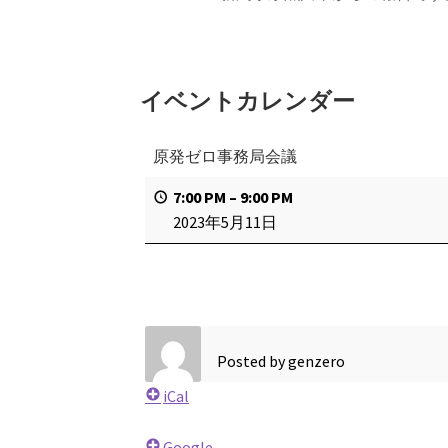
イベントカレンダー
原発ゼロ事務局会議
7:00 PM
–
9:00 PM
2023年5月11日
Posted by
genzero
iCal
Google