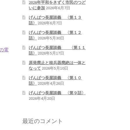
2026年平和をきずく市民のつど
いに参加
2026年6月7日
げんぱつ長屋談義 〈第１３
話〉
2026年6月7日
げんぱつ長屋談義 〈第１２
話〉
2026年5月30日
げんぱつ長屋談義 〈第１１
の電
話〉
2026年5月17日
原発廃止と核兵器廃絶は一体と
なって
2026年5月10日
げんぱつ長屋談義 〈第１０
話〉
2026年4月26日
げんぱつ長屋談義 〈第９話〉
2026年4月20日
最近のコメント