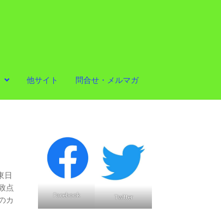
他サイト
問合せ・メルマガ
東日
致点
Facebook
Twitter
のカ